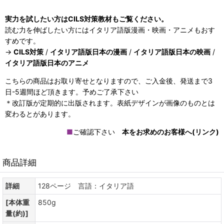
実力を試したい方はCILS対策教材もご覧ください。
読む力を伸ばしたい方にはイタリア語版漫画・映画・アニメもおす
すめです。
→
CILS対策
/
イタリア語版日本の漫画
/
イタリア語版日本の映画
/
イタリア語版日本のアニメ
こちらの商品はお取り寄せとなりますので、ご入金後、発送まで3
日-5週間ほど頂きます。予めご了承下さい
＊改訂版が定期的に出版されます。表紙デザインが画像のものとは
変わるとがあります。
■
ご確認下さい
本をお求めのお客様へ(リンク)
商品詳細
詳細
128ページ 言語：イタリア語
[本体重
850g
量(約)]