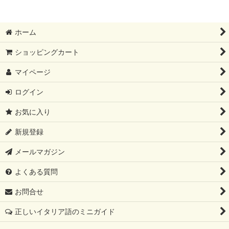
ホーム
ショッピングカート
マイページ
ログイン
お気に入り
新規登録
メールマガジン
よくある質問
お問合せ
正しいイタリア語のミニガイド