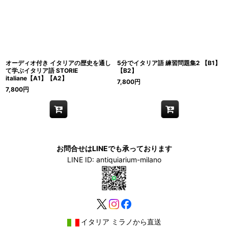
オーディオ付き イタリアの歴史を通し
5分でイタリア語 練習問題集2 【B1】
て学ぶイタリア語 STORIE
【B2】
italiane【A1】【A2】
7,800
円
7,800
円
お問合せはLINEでも承っております
LINE ID: antiquiarium-milano
イタリア ミラノから直送