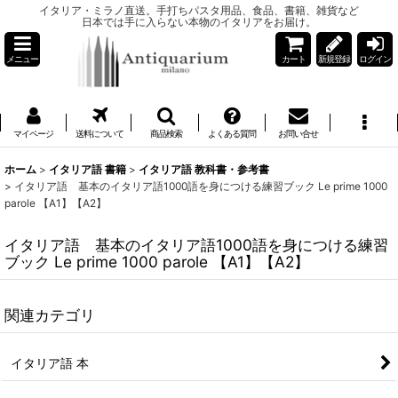
イタリア・ミラノ直送。手打ちパスタ用品、食品、書籍、雑貨など
日本では手に入らない本物のイタリアをお届け。
メニュー
カート
新規登録
ログイン
マイページ
送料について
商品検索
よくある質問
お問い合せ
ホーム
>
イタリア語 書籍
>
イタリア語 教科書・参考書
>
イタリア語 基本のイタリア語1000語を身につける練習ブック Le prime 1000
parole 【A1】【A2】
イタリア語 基本のイタリア語1000語を身につける練習
ブック Le prime 1000 parole 【A1】【A2】
関連カテゴリ
イタリア語 本