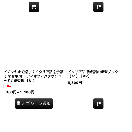
ピノッキオで楽しくイタリア語を学ぼ
イタリア語 代名詞の練習ブック
う 学習版 オーディオブックダウンロ
【A1】【A2】
ード / 練習帳 【B1】
8,800
円
5,100
円
～5,400
円
オプション選択