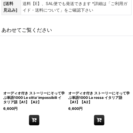
[送料
送料【E】、SAL便でも発送できます *詳細は「ご利用ガ
見込み]
イド・送料について」をご確認下さい
あわせてご覧ください
オーディオ付き ストーリーにそって学
オーディオ付き ストーリーにそって学
ぶ単語1000 Le citta' impossibili イ
ぶ単語1000 La rossa イタリア語
タリア語【A1】【A2】
【A1】【A2】
6,600
円
6,600
円