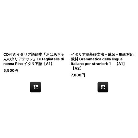
CD付きイタリア語絵本「おばあちゃ
イタリア語基礎文法＋練習＋動画対応
んのタリアテッレ」Le tagliatelle di
教材 Grammatica della lingua
nonna Pina イタリア語【A1】
italiana per stranieri: 1 【A1】
【A2】
5,500
円
7,800
円