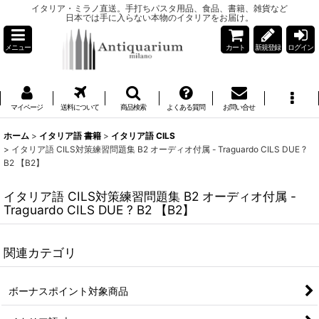
イタリア・ミラノ直送。手打ちパスタ用品、食品、書籍、雑貨など
日本では手に入らない本物のイタリアをお届け。
メニュー
カート
新規登録
ログイン
マイページ
送料について
商品検索
よくある質問
お問い合せ
ホーム
>
イタリア語 書籍
>
イタリア語 CILS
>
イタリア語 CILS対策練習問題集 B2 オーディオ付属 - Traguardo CILS DUE ?
B2 【B2】
イタリア語 CILS対策練習問題集 B2 オーディオ付属 -
Traguardo CILS DUE ? B2 【B2】
関連カテゴリ
ボーナスポイント対象商品