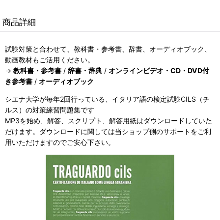
商品詳細
試験対策と合わせて、教科書・参考書、辞書、オーディオブック、
動画教材もご活用ください。
→
教科書・参考書
/
辞書・辞典
/
オンラインビデオ・CD・DVD付
き参考書
/
オーディオブック
シエナ大学が毎年2回行っている、イタリア語の検定試験CILS（チ
ルス）の対策練習問題集です
MP3を始め、解答、スクリプト、解答用紙はダウンロードしていた
だけます。ダウンロードに関しては当ショップ側のサポートをご利
用いただけますのでご安心下さい。