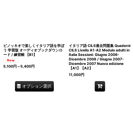
ピノッキオで楽しくイタリア語を学ぼ
イタリア語 CILS過去問題集 Quaderni
う 学習版 オーディオブックダウンロ
CILS Livello A1-A2 Modulo adulti in
ード / 練習帳 【B1】
Italia Sessioni: Giugno 2006-
Dicembre 2006 / Giugno 2007-
Dicembre 2007 Nuova edizione
5,100
円
～5,400
円
【A1】【A2】
11,000
円
オプション選択