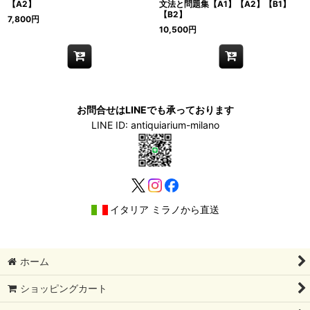
【A2】
文法と問題集【A1】【A2】【B1】
【B2】
7,800
円
10,500
円
お問合せはLINEでも承っております
LINE ID: antiquiarium-milano
イタリア ミラノから直送
ホーム
ショッピングカート