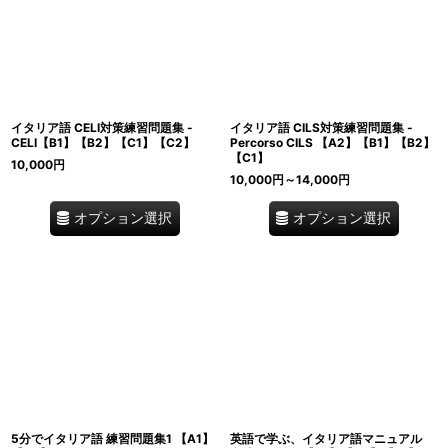
イタリア語 CELI対策練習問題集 -
イタリア語 CILS対策練習問題集 -
CELI【B1】【B2】【C1】【C2】
Percorso CILS 【A2】【B1】【B2】
【C1】
10,000
円
10,000
円
～14,000
円
オプション選択
オプション選択
5分でイタリア語 練習問題集1 【A1】
英語で学ぶ、イタリア語マニュアル