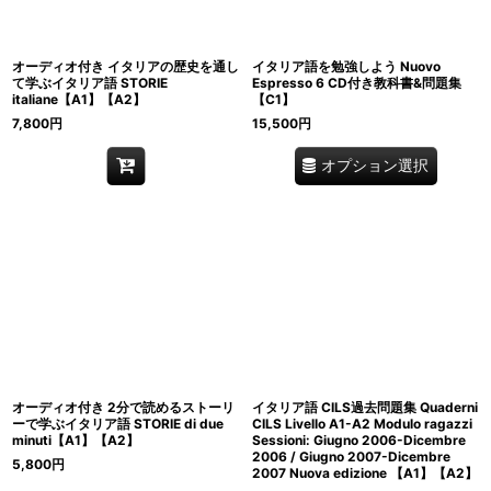
オーディオ付き イタリアの歴史を通し
イタリア語を勉強しよう Nuovo
て学ぶイタリア語 STORIE
Espresso 6 CD付き教科書&問題集
italiane【A1】【A2】
【C1】
7,800
円
15,500
円
オプション選択
オーディオ付き 2分で読めるストーリ
イタリア語 CILS過去問題集 Quaderni
ーで学ぶイタリア語 STORIE di due
CILS Livello A1-A2 Modulo ragazzi
minuti【A1】【A2】
Sessioni: Giugno 2006-Dicembre
2006 / Giugno 2007-Dicembre
5,800
円
2007 Nuova edizione 【A1】【A2】