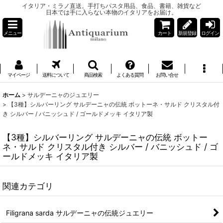
イタリア・ミラノ直送。手打ちパスタ用品、食品、書籍、雑貨など
日本では手に入らない本物のイタリアをお届け。
メニュー
カート
新規登録
ログイン
マイページ
送料について
商品検索
よくある質問
お問い合せ
ホーム
>
サルデーニャのジュエリー
>
【3種】シルバーリング サルデーニャの伝統 ボットーネ・サルド クリスタル付
き シルバー / バニッシュド / ゴールドメッキ イタリア製
【3種】シルバーリング サルデーニャの伝統 ボットー
ネ・サルド クリスタル付き シルバー / バニッシュド / ゴ
ールドメッキ イタリア製
関連カテゴリ
Filigrana sarda サルデーニャの伝統ジュエリー