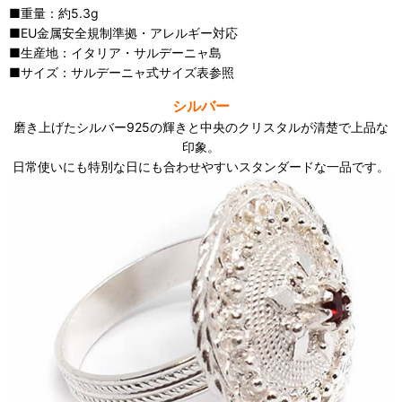
■重量：約5.3g
■EU金属安全規制準拠・アレルギー対応
■生産地：イタリア・サルデーニャ島
■サイズ：サルデーニャ式サイズ表参照
シルバー
磨き上げたシルバー925の輝きと中央のクリスタルが清楚で上品な
印象。
日常使いにも特別な日にも合わせやすいスタンダードな一品です。