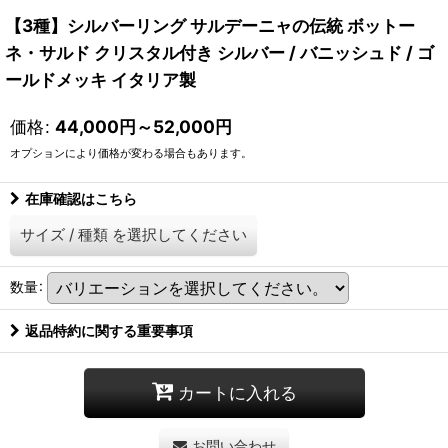
【3種】シルバーリング サルデーニャの伝統 ボットー
ネ・サルド クリスタル付き シルバー / バニッシュド / ゴ
ールドメッキ イタリア製
価格
:
44,000
円
～52,000
円
オプションにより価格が変わる場合もあります。
在庫確認はこちら
サイズ
/
種類
を選択してください
数量
:
返品特約に関する重要事項
カートに入れる
お問い合わせ