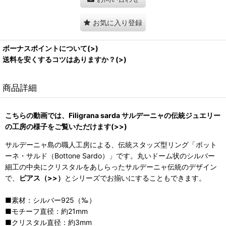
お気に入り登録
ボーナスポイントについて(>)
送料を安くするコツはありますか？(>)
商品詳細
こちらの動画では、Filigrana sarda サルデーニャの伝統ジュエリー
の工房の様子をご覧いただけます(>>)
サルデーニャ島の職人工房による、伝統スタッズ型リング「ボット
ーネ・サルド（Bottone Sardo）」です。丸いドーム状のシルバー
細工の中央にクリスタルをあしらったサルデーニャ伝統のデザイン
で、
ピアス（>>）
とシリーズでお揃いにすることもできます。
■素材：シルバー925（‰）
■モチーフ直径：約21mm
■クリスタル直径：約3mm