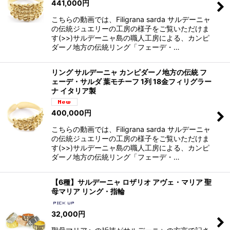
441,000
円
こちらの動画では、Filigrana sarda サルデーニャ
の伝統ジュエリーの工房の様子をご覧いただけま
す(>>)サルデーニャ島の職人工房による、カンピ
ダーノ地方の伝統リング「フェーデ・…
リング サルデーニャ カンピダーノ地方の伝統 フ
ェーデ・サルダ 葉モチーフ 1列 18金フィリグラー
ナ イタリア製
400,000
円
こちらの動画では、Filigrana sarda サルデーニャ
の伝統ジュエリーの工房の様子をご覧いただけま
す(>>)サルデーニャ島の職人工房による、カンピ
ダーノ地方の伝統リング「フェーデ・…
【6種】サルデーニャ ロザリオ アヴェ・マリア 聖
母マリア リング・指輪
32,000
円