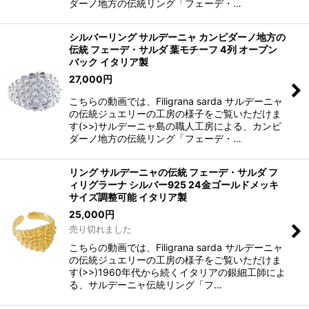
ダーノ地方の伝統リング「フェーデ・…
シルバーリング サルデーニャ カンピダーノ地方の
伝統 フェーデ・サルダ 葉モチーフ 4列 オープン
バック イタリア製
27,000
円
こちらの動画では、Filigrana sarda サルデーニャ
の伝統ジュエリーの工房の様子をご覧いただけま
す(>>)サルデーニャ島の職人工房による、カンピ
ダーノ地方の伝統リング「フェーデ・…
リング サルデーニャの伝統 フェーデ・サルダ フ
ィリグラーナ シルバー925 24金ゴールドメッキ
サイズ調整可能 イタリア製
25,000
円
売り切れました
こちらの動画では、Filigrana sarda サルデーニャ
の伝統ジュエリーの工房の様子をご覧いただけま
す(>>)1960年代から続くイタリアの銀細工師によ
る、サルデーニャ伝統リング「フ…