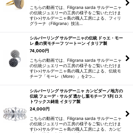
こちらの動画では、Filigrana sarda サルデーニャ
の伝統ジュエリーの工房の様子をご覧いただけま
す(>>)サルデーニャ島の職人工房による、フィリ
グラーナ（Filigrana）技法…
シルバーリング サルデーニャの伝統 ドゥエ・モー
レ 桑の実モチーフ ツートーン イタリア製
74,000
円
こちらの動画では、Filigrana sarda サルデーニャ
の伝統ジュエリーの工房の様子をご覧いただけま
す(>>)サルデーニャ島の職人工房による、伝統モ
チーフ「モーレ（More）」を2つ…
シルバーリング サルデーニャ カンピダーノ地方の
伝統 フェーデ・サルダ 透かし葉モチーフ 1列 ロス
トワックス鋳造 イタリア製
24,000
円
こちらの動画では、Filigrana sarda サルデーニャ
の伝統ジュエリーの工房の様子をご覧いただけま
す(>>)サルデーニャ島の職人工房による、カンピ