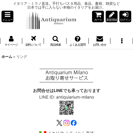
イタリア・ミラノ直送。手打ちパスタ用品、食品、書籍、雑貨など
日本では手に入らない本物のイタリアをお届け。
メニュー
カート
新規登録
ログイン
マイページ
送料について
商品検索
よくある質問
お問い合せ
ホーム
>
リング
お問合せはLINEでも承っております
LINE ID: antiquiarium-milano