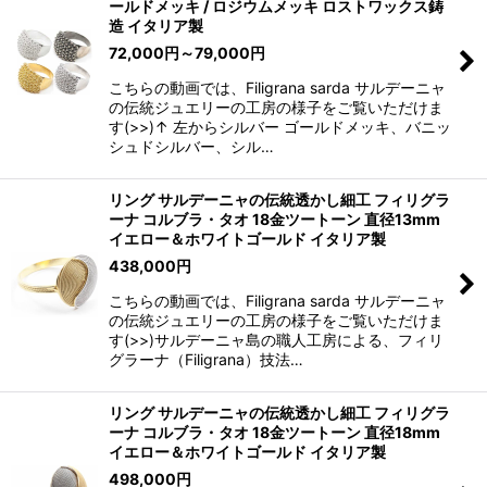
ールドメッキ / ロジウムメッキ ロストワックス鋳
造 イタリア製
72,000
円
～79,000
円
こちらの動画では、Filigrana sarda サルデーニャ
の伝統ジュエリーの工房の様子をご覧いただけま
す(>>)↑ 左からシルバー ゴールドメッキ、バニッ
シュドシルバー、シル…
リング サルデーニャの伝統透かし細工 フィリグラ
ーナ コルブラ・タオ 18金ツートーン 直径13mm
イエロー＆ホワイトゴールド イタリア製
438,000
円
こちらの動画では、Filigrana sarda サルデーニャ
の伝統ジュエリーの工房の様子をご覧いただけま
す(>>)サルデーニャ島の職人工房による、フィリ
グラーナ（Filigrana）技法…
リング サルデーニャの伝統透かし細工 フィリグラ
ーナ コルブラ・タオ 18金ツートーン 直径18mm
イエロー＆ホワイトゴールド イタリア製
498,000
円