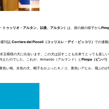
ランチェスコ・トゥッリオ・アルタン、以後、アルタン）
は、彼の娘の様子から
Pi
の週刊誌
Corriere dei Piccoli（コッリエレ・デイ・ピッコリ）
での連載
い水玉模様の犬に出会います。この犬は話すことも出来てとっても楽しい性
えたのでした。これが、Armando（アルマンド）と
Pimpa（ピンパ）
黄色い鳩、水色の犬、帽子をかぶったキノコ、黄色いアヒル、飛ぶのが