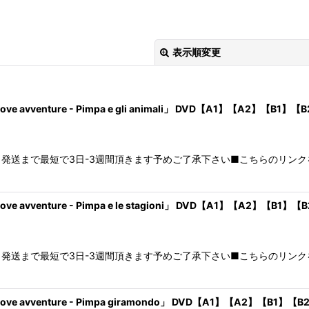
表示順変更
enture - Pimpa e gli animali」 DVD【A1】【A2】【B1】【
送まで最短で3日-3週間頂きます予めご了承下さい■こちらのリンクを必
絞り込む
enture - Pimpa e le stagioni」 DVD【A1】【A2】【B1】【
送まで最短で3日-3週間頂きます予めご了承下さい■こちらのリンクを必
venture - Pimpa giramondo」 DVD【A1】【A2】【B1】【B