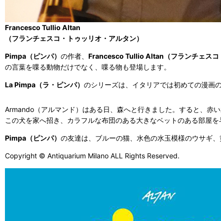
Francesco Tullio Altan
（フランチェスコ・トゥッリオ・アルタン）
Pimpa（ピンパ）
の作者、
Francesco Tullio Altan（フ
の言葉を喋る動物だけでなく、喋る物も登場します。
La Pimpa（ラ・ピンパ）
のシリーズは、イタリアでは初めての漫画
Armando（アルマンド）はある日、森へと行きました。すると、赤
この犬を家へ招き、カラフルな布団のある大きなベットのある部屋を与
Pimpa（ピンパ）
の友達は、ブルーの猫、水色の水玉模様のウサギ、
Copyright © Antiquarium Milano ALL Rights Reserved.