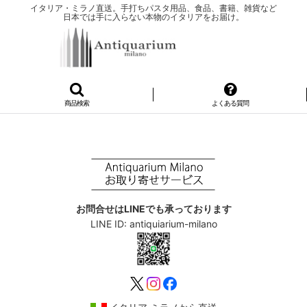
イタリア・ミラノ直送。手打ちパスタ用品、食品、書籍、雑貨など
日本では手に入らない本物のイタリアをお届け。
商品検索
よくある質問
お問合せはLINEでも承っております
LINE ID: antiquiarium-milano