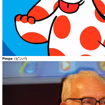
Pimpa（ピンパ）