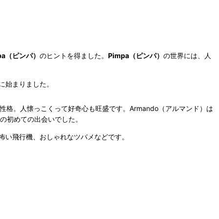
mpa（ピンパ）
のヒントを得ました。
Pimpa（ピンパ）
の世界には、人
に始まりました。
格。人懐っこくって好奇心も旺盛です。Armando（アルマンド）は
の初めての出会いでした。
怖い飛行機、おしゃれなツバメなどです。