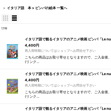
＞
イタリア語 本 > ピンパの絵本 一覧へ
17
件
表示数
:
イタリア語で観るイタリアのアニメ映画 ピンパ「Le nuove avv
在庫あり
4,400
円
再入荷時期についてはショップへお問合せ下さい
並び順
:
こちらの商品はお取り寄せとなりますので、ご入金後、発
(リンク…
イタリア語で観るイタリアのアニメ映画 ピンパ「Le nuove avv
4,400
円
再入荷時期についてはショップへお問合せ下さい
こちらの商品はお取り寄せとなりますので、ご入金後、発
(リンク…
イタリア語で観るイタリアのアニメ映画 ピンパ「Le nuove av