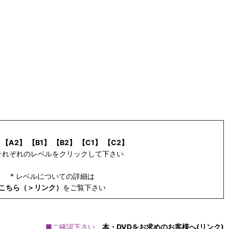
【A2】
【B1】
【B2】
【C1】
【C2】
それぞれのレベルをクリックして下さい
* レベルについての詳細は
こちら（＞リンク）
をご覧下さい
■ご確認下さい
本・DVDをお求めのお客様へ(リンク)