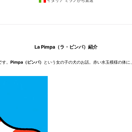
イタリア ミラノから直送
La Pimpa（ラ・ピンパ）紹介
です。
Pimpa（ピンパ）
という女の子の犬のお話。赤い水玉模様の体に