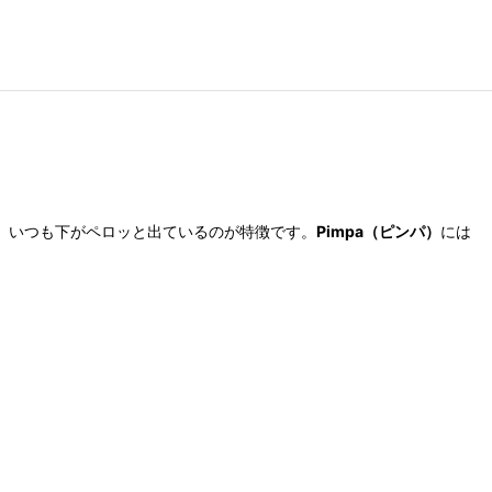
、いつも下がペロッと出ているのが特徴です。
Pimpa（ピンパ）
には