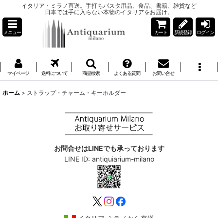
イタリア・ミラノ直送。手打ちパスタ用品、食品、書籍、雑貨など
日本では手に入らない本物のイタリアをお届け。
メニュー
カート
新規登録
ログイン
マイページ
送料について
商品検索
よくある質問
お問い合せ
ホーム
>
ストラップ・チャーム・キーホルダー
お問合せはLINEでも承っております
LINE ID: antiquiarium-milano