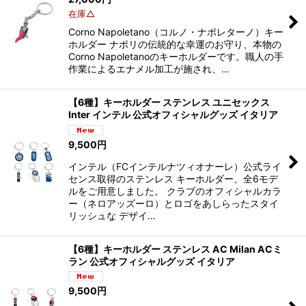
在庫△
Corno Napoletano（コルノ・ナポレターノ）キー
ホルダー ナポリの伝統的な幸運のお守り、本物の
Corno Napoletanoのキーホルダーです。職人の手
作業によるエナメル加工が施され、…
【6種】キーホルダー ステンレス ユニセックス
Inter インテル 公式オフィシャルグッズ イタリア
9,500
円
インテル（FCインテルナツィオナーレ）公式ライ
センス取得のステンレス キーホルダー、全6モデ
ルをご用意しました。 クラブのオフィシャルカラ
ー（ネロアッズーロ）とロゴをあしらったスタイ
リッシュな デザイ…
【6種】キーホルダー ステンレス AC Milan ACミ
ラン 公式オフィシャルグッズ イタリア
9,500
円