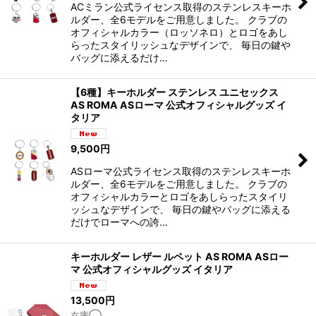
ACミラン公式ライセンス取得のステンレスキーホ
ルダー、全6モデルをご用意しました。 クラブの
オフィシャルカラー（ロッソネロ）とロゴをあし
らったスタイリッシュなデザインで、 毎日の鍵や
バッグに添えるだけ…
【6種】キーホルダー ステンレス ユニセックス
AS ROMA ASローマ 公式オフィシャルグッズ イ
タリア
9,500
円
ASローマ公式ライセンス取得のステンレスキーホ
ルダー、全6モデルをご用意しました。 クラブの
オフィシャルカラーとロゴをあしらったスタイリ
ッシュなデザインで、 毎日の鍵やバッグに添える
だけでローマへの誇…
キーホルダー レザー ルペット AS ROMA ASロー
マ 公式オフィシャルグッズ イタリア
13,500
円
在庫◯