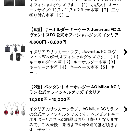
オフィシャルグッズです。 【1】 小銭入れ キーケ
ースサイズ: 13,2 x 11,7 x 2,9 cm本革 【2】 二つ
折り財布本革 【3】…
【5種】キーホルダー キーケース Juventus FC ユ
ヴェントスFC 公式オフィシャルグッズ イタリア
4,600
円
～8,800
円
イタリアのサッカークラブ、Juventus FC ユヴェ
ントスFCの公式オフィシャルグッズです。【１】
キーホルダー本革【2】 キーホルダー本革【3】
キーケース本革【4】 キーケース本革【5】 キ
ー…
【2種】ペンダント キーホルダー AC Milan ACミ
ラン 公式オフィシャルグッズ イタリア
12,200
円
～15,000
円
イタリアのサッカークラブ、AC Milan ACミラン
の公式オフィシャルグッズです。ペンダントキー
ホルダー* こちらの商品はお取り寄せとなります
ので、ご入金後、発送まで3日-3週間ほど頂きま
す。予めご…