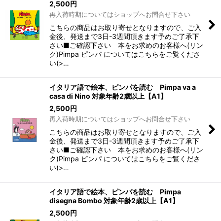
2,500
円
再入荷時期についてはショップへお問合せ下さい
こちらの商品はお取り寄せとなりますので、ご入
金後、発送まで3日-3週間頂きます予めご了承下
さい■ご確認下さい 本をお求めのお客様へ(リン
ク)Pimpa ピンパ についてはこちらをご覧くださ
い(>…
イタリア語で絵本、ピンパを読む Pimpa va a
casa di Nino 対象年齢2歳以上【A1】
2,500
円
再入荷時期についてはショップへお問合せ下さい
こちらの商品はお取り寄せとなりますので、ご入
金後、発送まで3日-3週間頂きます予めご了承下
さい■ご確認下さい 本をお求めのお客様へ(リン
ク)Pimpa ピンパ についてはこちらをご覧くださ
い(>…
イタリア語で絵本、ピンパを読む Pimpa
disegna Bombo 対象年齢2歳以上【A1】
2,500
円