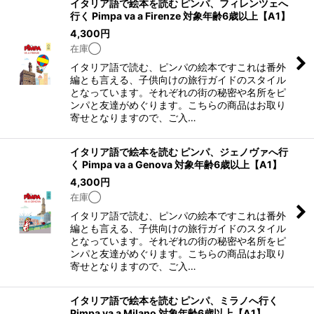
イタリア語で絵本を読む ピンパ、フィレンツェへ
並び順
:
行く Pimpa va a Firenze 対象年齢6歳以上【A1】
4,300
円
在庫◯
絞り込む
イタリア語で読む、ピンパの絵本ですこれは番外
編とも言える、子供向けの旅行ガイドのスタイル
となっています。それぞれの街の秘密や名所をピ
ンパと友達がめぐります。こちらの商品はお取り
寄せとなりますので、ご入…
イタリア語で絵本を読む ピンパ、ジェノヴァへ行
く Pimpa va a Genova 対象年齢6歳以上【A1】
4,300
円
在庫◯
イタリア語で読む、ピンパの絵本ですこれは番外
編とも言える、子供向けの旅行ガイドのスタイル
となっています。それぞれの街の秘密や名所をピ
ンパと友達がめぐります。こちらの商品はお取り
寄せとなりますので、ご入…
イタリア語で絵本を読む ピンパ、ミラノへ行く
Pimpa va a Milano 対象年齢6歳以上【A1】