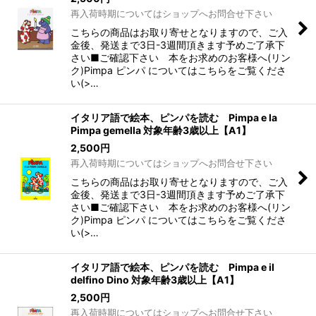
再入荷時期についてはショップへお問合せ下さい
こちらの商品はお取り寄せとなりますので、ご入
金後、発送まで3日-3週間頂きます予めご了承下
さい■ご確認下さい 本をお求めのお客様へ(リン
ク)Pimpa ピンパ についてはこちらをご覧くださ
い(>…
イタリア語で絵本、ピンパを読む Pimpa e la
Pimpa gemella 対象年齢3歳以上【A1】
2,500
円
再入荷時期についてはショップへお問合せ下さい
こちらの商品はお取り寄せとなりますので、ご入
金後、発送まで3日-3週間頂きます予めご了承下
さい■ご確認下さい 本をお求めのお客様へ(リン
ク)Pimpa ピンパ についてはこちらをご覧くださ
い(>…
イタリア語で絵本、ピンパを読む Pimpa e il
delfino Dino 対象年齢3歳以上【A1】
2,500
円
再入荷時期についてはショップへお問合せ下さい