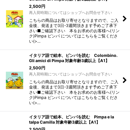
2,500
円
再入荷時期についてはショップへお問合せ下さい
こちらの商品はお取り寄せとなりますので、ご入
金後、発送まで3日-3週間頂きます予めご了承下
さい■ご確認下さい 本をお求めのお客様へ(リン
ク)Pimpa ピンパ についてはこちらをご覧くださ
い(>…
イタリア語で絵本、ピンパを読む Colombino.
Gli amici di Pimpa 対象年齢3歳以上【A1】
2,500
円
再入荷時期についてはショップへお問合せ下さい
こちらの商品はお取り寄せとなりますので、ご入
金後、発送まで3日-3週間頂きます予めご了承下
さい■ご確認下さい 本をお求めのお客様へ(リン
ク)Pimpa ピンパ についてはこちらをご覧くださ
い(>…
イタリア語で絵本、ピンパを読む Pimpa e la
talpa Camilla 対象年齢3歳以上【A1】
2,500
円