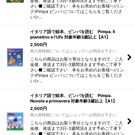
金後、発送まで3日-3週間頂きます予めご了承下
さい■ご確認下さい 本をお求めのお客様へ(リン
ク)Pimpa ピンパ についてはこちらをご覧くださ
い(>…
イタリア語で絵本、ピンパを読む Pimpa. Il
pianetino e l'Ufo 対象年齢3歳以上【A1】
2,500
円
再入荷時期についてはショップへお問合せ下さい
こちらの商品はお取り寄せとなりますので、ご入
金後、発送まで3日-3週間頂きます予めご了承下
さい■ご確認下さい 本をお求めのお客様へ(リン
ク)Pimpa ピンパ についてはこちらをご覧くださ
い(>…
イタリア語で絵本、ピンパを読む Pimpa.
Nuvole a primavera 対象年齢3歳以上【A1】
2,500
円
再入荷時期についてはショップへお問合せ下さい
こちらの商品はお取り寄せとなりますので、ご入
金後、発送まで3日-3週間頂きます予めご了承下
さい■ご確認下さい 本をお求めのお客様へ(リン