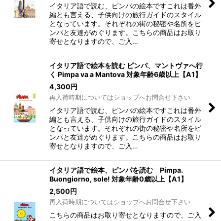
イタリア語で読む、ピンパの絵本ですこれは番外
編とも言える、子供向けの旅行ガイドのスタイル
となっています。それぞれの街の秘密や名所をピ
ンパと友達がめぐります。こちらの商品はお取り
寄せとなりますので、ご入…
イタリア語で絵本を読む ピンパ、マントヴァへ行
く Pimpa va a Mantova 対象年齢6歳以上【A1】
4,300
円
再入荷時期についてはショップへお問合せ下さい
イタリア語で読む、ピンパの絵本ですこれは番外
編とも言える、子供向けの旅行ガイドのスタイル
となっています。それぞれの街の秘密や名所をピ
ンパと友達がめぐります。こちらの商品はお取り
寄せとなりますので、ご入…
イタリア語で絵本、ピンパを読む Pimpa.
Buongiorno, sole! 対象年齢0歳以上【A1】
2,500
円
再入荷時期についてはショップへお問合せ下さい
こちらの商品はお取り寄せとなりますので、ご入