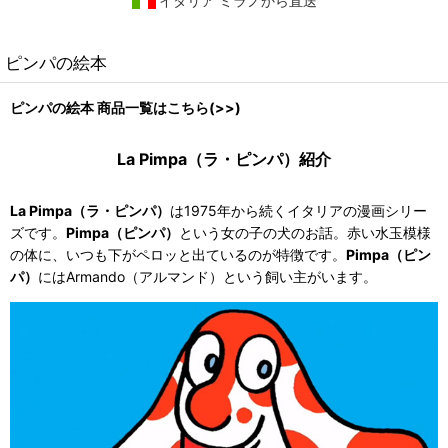
イタリア ミラノから直送
ピンパの絵本
ピンパの絵本 商品一覧はこちら(>>)
La Pimpa（ラ・ピンパ）紹介
La Pimpa（ラ・ピンパ）
は1975年から続くイタリアの漫画シリー
ズです。
Pimpa（ピンパ）
という女の子の犬のお話。赤い水玉模様
の体に、いつも下がペロッと出ているのが特徴です。
Pimpa（ピン
パ）
にはArmando（アルマンド）という飼い主がいます。