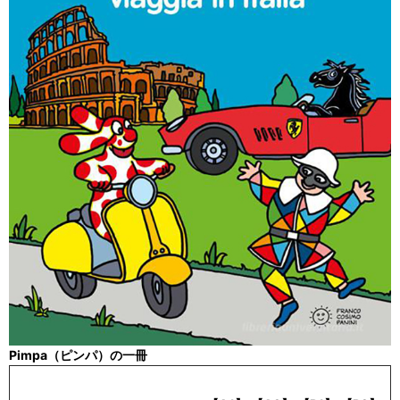
Pimpa（ピンパ）の一冊