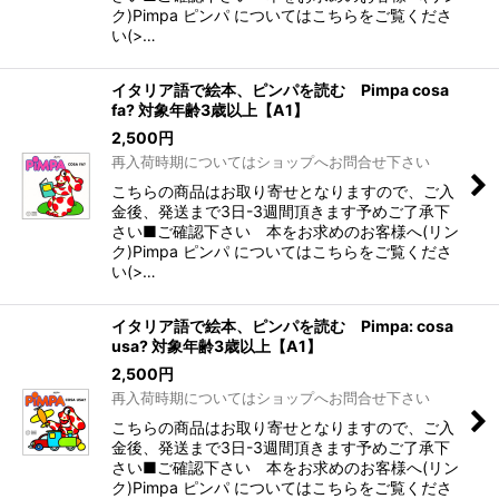
ク)Pimpa ピンパ についてはこちらをご覧くださ
い(>…
イタリア語で絵本、ピンパを読む Pimpa cosa
fa? 対象年齢3歳以上【A1】
2,500
円
再入荷時期についてはショップへお問合せ下さい
こちらの商品はお取り寄せとなりますので、ご入
金後、発送まで3日-3週間頂きます予めご了承下
さい■ご確認下さい 本をお求めのお客様へ(リン
ク)Pimpa ピンパ についてはこちらをご覧くださ
い(>…
イタリア語で絵本、ピンパを読む Pimpa: cosa
usa? 対象年齢3歳以上【A1】
2,500
円
再入荷時期についてはショップへお問合せ下さい
こちらの商品はお取り寄せとなりますので、ご入
金後、発送まで3日-3週間頂きます予めご了承下
さい■ご確認下さい 本をお求めのお客様へ(リン
ク)Pimpa ピンパ についてはこちらをご覧くださ