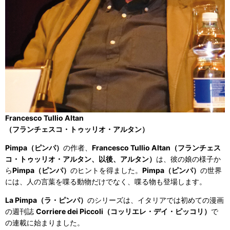
Francesco Tullio Altan
（フランチェスコ・トゥッリオ・アルタン）
Pimpa（ピンパ）
の作者、
Francesco Tullio Altan（フランチェス
コ・トゥッリオ・アルタン、以後、アルタン）
は、彼の娘の様子か
ら
Pimpa（ピンパ）
のヒントを得ました。
Pimpa（ピンパ）
の世界
には、人の言葉を喋る動物だけでなく、喋る物も登場します。
La Pimpa（ラ・ピンパ）
のシリーズは、イタリアでは初めての漫画
の週刊誌
Corriere dei Piccoli（コッリエレ・デイ・ピッコリ）
で
の連載に始まりました。