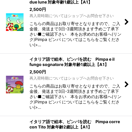
due lune 対象年齢1歳以上【A1】
2,500
円
再入荷時期についてはショップへお問合せ下さい
こちらの商品はお取り寄せとなりますので、ご入
金後、発送まで3日-3週間頂きます予めご了承下
さい■ご確認下さい 本をお求めのお客様へ(リン
ク)Pimpa ピンパ についてはこちらをご覧くださ
い(>…
イタリア語で絵本、ピンパを読む Pimpa e il
fungo sognatore 対象年齢1歳以上【A1】
2,500
円
再入荷時期についてはショップへお問合せ下さい
こちらの商品はお取り寄せとなりますので、ご入
金後、発送まで3日-3週間頂きます予めご了承下
さい■ご確認下さい 本をお求めのお客様へ(リン
ク)Pimpa ピンパ についてはこちらをご覧くださ
い(>…
イタリア語で絵本、ピンパを読む Pimpa corre
con Tito 対象年齢2歳以上【A1】