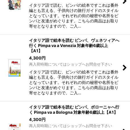
イタリア語で読む、ピンパの絵本ですこれは番外
編とも言える、子供向けの旅行ガイドのスタイル
となっています。それぞれの街の秘密や名所をピ
ンパと友達がめぐります。こちらの商品はお取り
寄せとなりますので、ご入…
イタリア語で絵本を読む ピンパ、ヴェネツィアへ
行く Pimpa va a Venezia 対象年齢6歳以上
【A1】
4,300
円
再入荷時期についてはショップへお問合せ下さい
イタリア語で読む、ピンパの絵本ですこれは番外
編とも言える、子供向けの旅行ガイドのスタイル
となっています。それぞれの街の秘密や名所をピ
ンパと友達がめぐります。こちらの商品はお取り
寄せとなりますので、ご入…
イタリア語で絵本を読む ピンパ、ボローニャへ行
く Pimpa va a Bologna 対象年齢6歳以上【A1】
4,300
円
再入荷時期についてはショップへお問合せ下さい