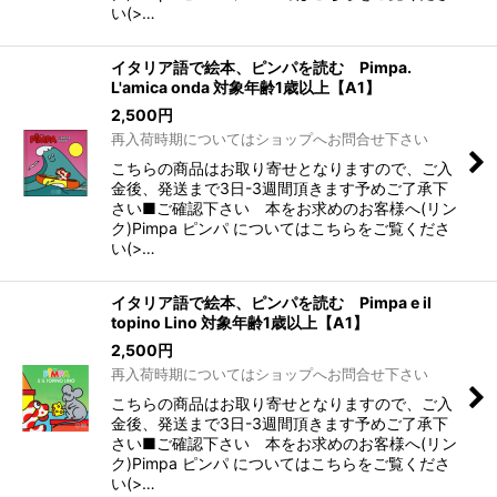
い(>…
イタリア語で絵本、ピンパを読む Pimpa.
L'amica onda 対象年齢1歳以上【A1】
2,500
円
再入荷時期についてはショップへお問合せ下さい
こちらの商品はお取り寄せとなりますので、ご入
金後、発送まで3日-3週間頂きます予めご了承下
さい■ご確認下さい 本をお求めのお客様へ(リン
ク)Pimpa ピンパ についてはこちらをご覧くださ
い(>…
イタリア語で絵本、ピンパを読む Pimpa e il
topino Lino 対象年齢1歳以上【A1】
2,500
円
再入荷時期についてはショップへお問合せ下さい
こちらの商品はお取り寄せとなりますので、ご入
金後、発送まで3日-3週間頂きます予めご了承下
さい■ご確認下さい 本をお求めのお客様へ(リン
ク)Pimpa ピンパ についてはこちらをご覧くださ
い(>…