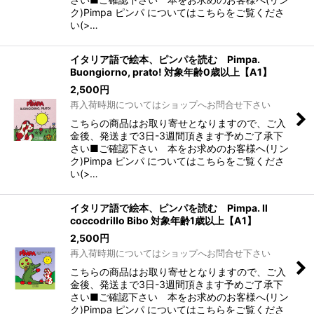
ク)Pimpa ピンパ についてはこちらをご覧くださ
い(>…
イタリア語で絵本、ピンパを読む Pimpa.
Buongiorno, prato! 対象年齢0歳以上【A1】
2,500
円
再入荷時期についてはショップへお問合せ下さい
こちらの商品はお取り寄せとなりますので、ご入
金後、発送まで3日-3週間頂きます予めご了承下
さい■ご確認下さい 本をお求めのお客様へ(リン
ク)Pimpa ピンパ についてはこちらをご覧くださ
い(>…
イタリア語で絵本、ピンパを読む Pimpa. Il
coccodrillo Bibo 対象年齢1歳以上【A1】
2,500
円
再入荷時期についてはショップへお問合せ下さい
こちらの商品はお取り寄せとなりますので、ご入
金後、発送まで3日-3週間頂きます予めご了承下
さい■ご確認下さい 本をお求めのお客様へ(リン
ク)Pimpa ピンパ についてはこちらをご覧くださ