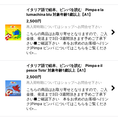
イタリア語で絵本、ピンパを読む Pimpa e la
lumachina blu 対象年齢1歳以上【A1】
2,500
円
再入荷時期についてはショップへお問合せ下さい
こちらの商品はお取り寄せとなりますので、ご入
金後、発送まで3日-3週間頂きます予めご了承下
さい■ご確認下さい 本をお求めのお客様へ(リン
ク)Pimpa ピンパ についてはこちらをご覧くださ
い(>…
イタリア語で絵本、ピンパを読む Pimpa e il
pesce Toto' 対象年齢1歳以上【A1】
2,500
円
再入荷時期についてはショップへお問合せ下さい
こちらの商品はお取り寄せとなりますので、ご入
金後、発送まで3日-3週間頂きます予めご了承下
さい■ご確認下さい 本をお求めのお客様へ(リン
ク)Pimpa ピンパ についてはこちらをご覧くださ
い(>…