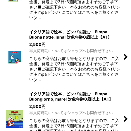
金後、発送まで3日-3週間頂きます予めご了承下
さい■ご確認下さい 本をお求めのお客様へ(リン
ク)Pimpa ピンパ についてはこちらをご覧くださ
い(>…
イタリア語で絵本、ピンパを読む Pimpa.
Buona notte, luna! 対象年齢0歳以上【A1】
2,500
円
再入荷時期についてはショップへお問合せ下さい
こちらの商品はお取り寄せとなりますので、ご入
金後、発送まで3日-3週間頂きます予めご了承下
さい■ご確認下さい 本をお求めのお客様へ(リン
ク)Pimpa ピンパ についてはこちらをご覧くださ
い(>…
イタリア語で絵本、ピンパを読む Pimpa.
Buongiorno, mare! 対象年齢0歳以上【A1】
2,500
円
再入荷時期についてはショップへお問合せ下さい
こちらの商品はお取り寄せとなりますので、ご入
金後、発送まで3日-3週間頂きます予めご了承下
さい■ご確認下さい 本をお求めのお客様へ(リン