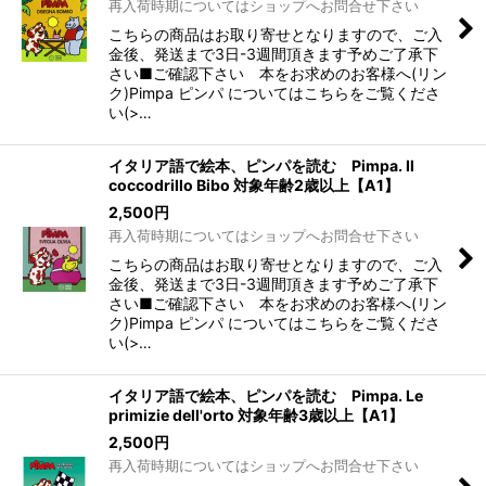
再入荷時期についてはショップへお問合せ下さい
こちらの商品はお取り寄せとなりますので、ご入
金後、発送まで3日-3週間頂きます予めご了承下
さい■ご確認下さい 本をお求めのお客様へ(リン
ク)Pimpa ピンパ についてはこちらをご覧くださ
い(>…
イタリア語で絵本、ピンパを読む Pimpa. Il
coccodrillo Bibo 対象年齢2歳以上【A1】
2,500
円
再入荷時期についてはショップへお問合せ下さい
こちらの商品はお取り寄せとなりますので、ご入
金後、発送まで3日-3週間頂きます予めご了承下
さい■ご確認下さい 本をお求めのお客様へ(リン
ク)Pimpa ピンパ についてはこちらをご覧くださ
い(>…
イタリア語で絵本、ピンパを読む Pimpa. Le
primizie dell'orto 対象年齢3歳以上【A1】
2,500
円
再入荷時期についてはショップへお問合せ下さい