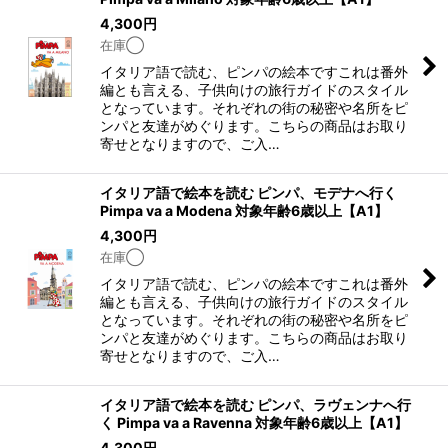
4,300
円
在庫◯
イタリア語で読む、ピンパの絵本ですこれは番外
編とも言える、子供向けの旅行ガイドのスタイル
となっています。それぞれの街の秘密や名所をピ
ンパと友達がめぐります。こちらの商品はお取り
寄せとなりますので、ご入…
イタリア語で絵本を読む ピンパ、モデナへ行く
Pimpa va a Modena 対象年齢6歳以上【A1】
4,300
円
在庫◯
イタリア語で読む、ピンパの絵本ですこれは番外
編とも言える、子供向けの旅行ガイドのスタイル
となっています。それぞれの街の秘密や名所をピ
ンパと友達がめぐります。こちらの商品はお取り
寄せとなりますので、ご入…
イタリア語で絵本を読む ピンパ、ラヴェンナへ行
く Pimpa va a Ravenna 対象年齢6歳以上【A1】
4,300
円