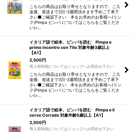
こちらの商品はお取り寄せとなりますので、ご入
金後、発送まで3日-3週間頂きます予めご了承下
さい■ご確認下さい 本をお求めのお客様へ(リン
ク)Pimpa ピンパ についてはこちらをご覧くださ
い(>…
イタリア語で絵本、ピンパを読む Pimpa e
primo incontro con Tito 対象年齢3歳以上
【A1】
2,500
円
再入荷時期についてはショップへお問合せ下さい
こちらの商品はお取り寄せとなりますので、ご入
金後、発送まで3日-3週間頂きます予めご了承下
さい■ご確認下さい 本をお求めのお客様へ(リン
ク)Pimpa ピンパ についてはこちらをご覧くださ
い(>…
イタリア語で絵本、ピンパを読む Pimpa e il
corvo Corrado 対象年齢5歳以上【A1】
2,500
円
再入荷時期についてはショップへお問合せ下さい