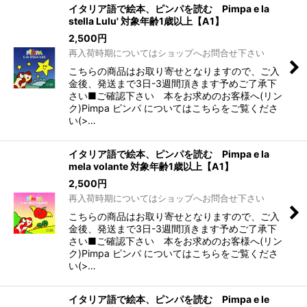
イタリア語で絵本、ピンパを読む Pimpa e la
stella Lulu' 対象年齢1歳以上【A1】
2,500
円
再入荷時期についてはショップへお問合せ下さい
こちらの商品はお取り寄せとなりますので、ご入
金後、発送まで3日-3週間頂きます予めご了承下
さい■ご確認下さい 本をお求めのお客様へ(リン
ク)Pimpa ピンパ についてはこちらをご覧くださ
い(>…
イタリア語で絵本、ピンパを読む Pimpa e la
mela volante 対象年齢1歳以上【A1】
2,500
円
再入荷時期についてはショップへお問合せ下さい
こちらの商品はお取り寄せとなりますので、ご入
金後、発送まで3日-3週間頂きます予めご了承下
さい■ご確認下さい 本をお求めのお客様へ(リン
ク)Pimpa ピンパ についてはこちらをご覧くださ
い(>…
イタリア語で絵本、ピンパを読む Pimpa e le