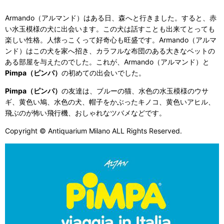
Armando（アルマンド）はある日、森へと行きました。すると、赤
い水玉模様の犬に出会います。この犬は話すことも出来てとっても
楽しい性格。人懐っこくって好奇心も旺盛です。Armando（アルマ
ンド）はこの犬を家へ招き、カラフルな布団のある大きなベットの
ある部屋を与えたのでした。これが、Armando（アルマンド）と
Pimpa（ピンパ）
の初めての出会いでした。
Pimpa（ピンパ）
の友達は、ブルーの猫、水色の水玉模様のウサ
ギ、黄色い鳩、水色の犬、帽子をかぶったキノコ、黄色いアヒル、
飛ぶのが怖い飛行機、おしゃれなツバメなどです。
Copyright © Antiquarium Milano ALL Rights Reserved.