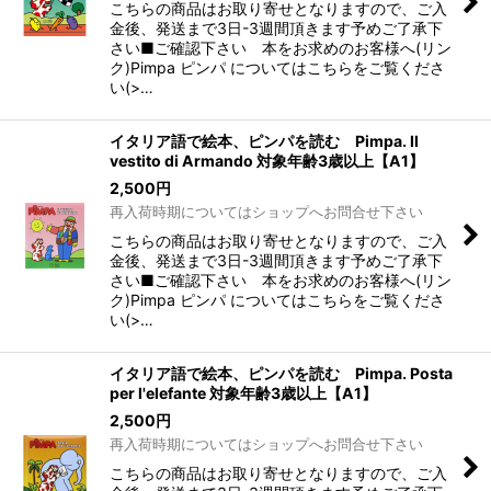
こちらの商品はお取り寄せとなりますので、ご入
金後、発送まで3日-3週間頂きます予めご了承下
さい■ご確認下さい 本をお求めのお客様へ(リン
ク)Pimpa ピンパ についてはこちらをご覧くださ
い(>…
イタリア語で絵本、ピンパを読む Pimpa. Il
vestito di Armando 対象年齢3歳以上【A1】
2,500
円
再入荷時期についてはショップへお問合せ下さい
こちらの商品はお取り寄せとなりますので、ご入
金後、発送まで3日-3週間頂きます予めご了承下
さい■ご確認下さい 本をお求めのお客様へ(リン
ク)Pimpa ピンパ についてはこちらをご覧くださ
い(>…
イタリア語で絵本、ピンパを読む Pimpa. Posta
per l'elefante 対象年齢3歳以上【A1】
2,500
円
再入荷時期についてはショップへお問合せ下さい
こちらの商品はお取り寄せとなりますので、ご入