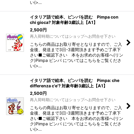
い(>…
イタリア語で絵本、ピンパを読む Pimpa con
chi gioca? 対象年齢3歳以上【A1】
2,500
円
再入荷時期についてはショップへお問合せ下さい
こちらの商品はお取り寄せとなりますので、ご入
金後、発送まで3日-3週間頂きます予めご了承下
さい■ご確認下さい 本をお求めのお客様へ(リン
ク)Pimpa ピンパ についてはこちらをご覧くださ
い(>…
イタリア語で絵本、ピンパを読む Pimpa: che
differenza c'e'? 対象年齢3歳以上【A1】
2,500
円
再入荷時期についてはショップへお問合せ下さい
こちらの商品はお取り寄せとなりますので、ご入
金後、発送まで3日-3週間頂きます予めご了承下
さい■ご確認下さい 本をお求めのお客様へ(リン
ク)Pimpa ピンパ についてはこちらをご覧くださ
い(>…