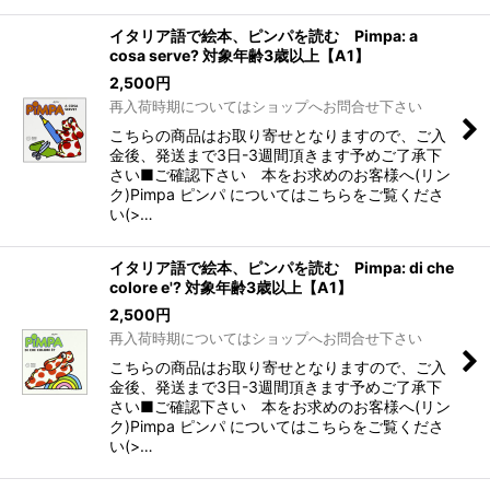
イタリア語で絵本、ピンパを読む Pimpa: a
cosa serve? 対象年齢3歳以上【A1】
2,500
円
再入荷時期についてはショップへお問合せ下さい
こちらの商品はお取り寄せとなりますので、ご入
金後、発送まで3日-3週間頂きます予めご了承下
さい■ご確認下さい 本をお求めのお客様へ(リン
ク)Pimpa ピンパ についてはこちらをご覧くださ
い(>…
イタリア語で絵本、ピンパを読む Pimpa: di che
colore e'? 対象年齢3歳以上【A1】
2,500
円
再入荷時期についてはショップへお問合せ下さい
こちらの商品はお取り寄せとなりますので、ご入
金後、発送まで3日-3週間頂きます予めご了承下
さい■ご確認下さい 本をお求めのお客様へ(リン
ク)Pimpa ピンパ についてはこちらをご覧くださ
い(>…