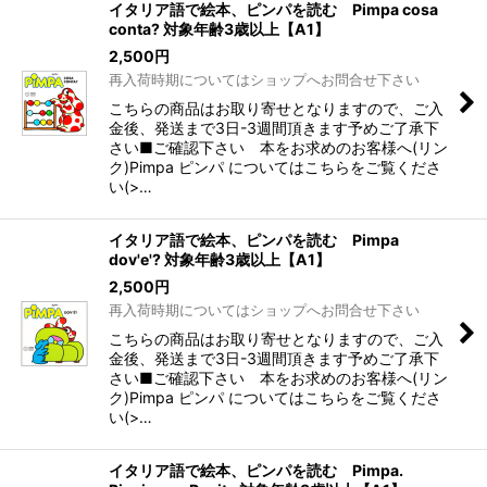
イタリア語で絵本、ピンパを読む Pimpa cosa
conta? 対象年齢3歳以上【A1】
2,500
円
再入荷時期についてはショップへお問合せ下さい
こちらの商品はお取り寄せとなりますので、ご入
金後、発送まで3日-3週間頂きます予めご了承下
さい■ご確認下さい 本をお求めのお客様へ(リン
ク)Pimpa ピンパ についてはこちらをご覧くださ
い(>…
イタリア語で絵本、ピンパを読む Pimpa
dov'e'? 対象年齢3歳以上【A1】
2,500
円
再入荷時期についてはショップへお問合せ下さい
こちらの商品はお取り寄せとなりますので、ご入
金後、発送まで3日-3週間頂きます予めご了承下
さい■ご確認下さい 本をお求めのお客様へ(リン
ク)Pimpa ピンパ についてはこちらをご覧くださ
い(>…
イタリア語で絵本、ピンパを読む Pimpa.