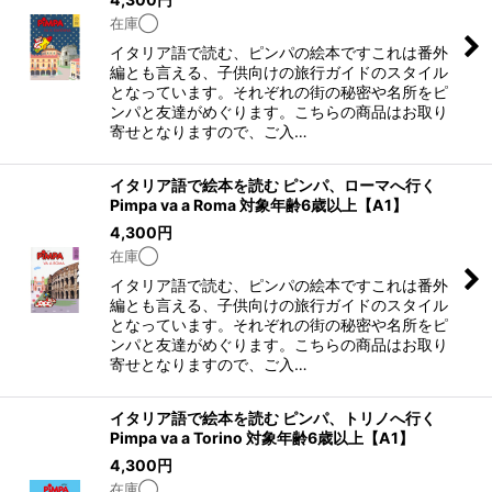
在庫◯
イタリア語で読む、ピンパの絵本ですこれは番外
編とも言える、子供向けの旅行ガイドのスタイル
となっています。それぞれの街の秘密や名所をピ
ンパと友達がめぐります。こちらの商品はお取り
寄せとなりますので、ご入…
イタリア語で絵本を読む ピンパ、ローマへ行く
Pimpa va a Roma 対象年齢6歳以上【A1】
4,300
円
在庫◯
イタリア語で読む、ピンパの絵本ですこれは番外
編とも言える、子供向けの旅行ガイドのスタイル
となっています。それぞれの街の秘密や名所をピ
ンパと友達がめぐります。こちらの商品はお取り
寄せとなりますので、ご入…
イタリア語で絵本を読む ピンパ、トリノへ行く
Pimpa va a Torino 対象年齢6歳以上【A1】
4,300
円
在庫◯