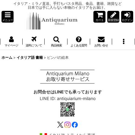
イタリア・ミラノ直送。手打ちパスタ用品、食品、書籍、雑貨など
日本では手に入らない本物のイタリアをお届け。
メニュー
カート
新規登録
ログイン
マイページ
送料について
商品検索
よくある質問
お問い合せ
ホーム
>
イタリア語 書籍
>
ピンパの絵本
お問合せはLINEでも承っております
LINE ID: antiquiarium-milano