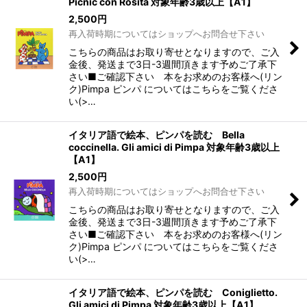
Picnic con Rosita 対象年齢3歳以上【A1】
2,500
円
再入荷時期についてはショップへお問合せ下さい
こちらの商品はお取り寄せとなりますので、ご入
金後、発送まで3日-3週間頂きます予めご了承下
さい■ご確認下さい 本をお求めのお客様へ(リン
ク)Pimpa ピンパ についてはこちらをご覧くださ
い(>…
イタリア語で絵本、ピンパを読む Bella
coccinella. Gli amici di Pimpa 対象年齢3歳以上
【A1】
2,500
円
再入荷時期についてはショップへお問合せ下さい
こちらの商品はお取り寄せとなりますので、ご入
金後、発送まで3日-3週間頂きます予めご了承下
さい■ご確認下さい 本をお求めのお客様へ(リン
ク)Pimpa ピンパ についてはこちらをご覧くださ
い(>…
イタリア語で絵本、ピンパを読む Coniglietto.
Gli amici di Pimpa 対象年齢3歳以上【A1】