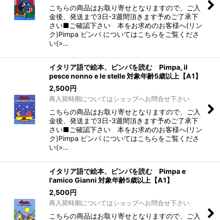
こちらの商品はお取り寄せとなりますので、ご入
金後、発送まで3日-3週間頂きます予めご了承下
さい■ご確認下さい 本をお求めのお客様へ(リン
ク)Pimpa ピンパ についてはこちらをご覧くださ
い(>…
イタリア語で絵本、ピンパを読む Pimpa, il
pesce nonno e le stelle 対象年齢5歳以上【A1】
2,500
円
再入荷時期についてはショップへお問合せ下さい
こちらの商品はお取り寄せとなりますので、ご入
金後、発送まで3日-3週間頂きます予めご了承下
さい■ご確認下さい 本をお求めのお客様へ(リン
ク)Pimpa ピンパ についてはこちらをご覧くださ
い(>…
イタリア語で絵本、ピンパを読む Pimpa e
l'amico Gianni 対象年齢5歳以上【A1】
2,500
円
再入荷時期についてはショップへお問合せ下さい
こちらの商品はお取り寄せとなりますので、ご入