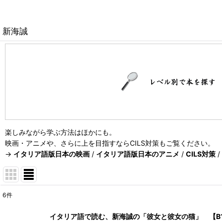
新海誠
楽しみながら学ぶ方法はほかにも。
映画・アニメや、さらに上を目指すならCILS対策もご覧ください。
→
イタリア語版日本の映画
/
イタリア語版日本のアニメ
/
CILS対策
/
6
件
表示数
:
イタリア語で読む、新海誠の「彼女と彼女の猫」 【B