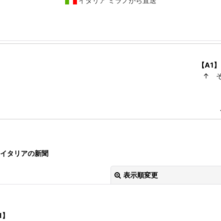
イタリア ミラノから直送
【A1】
↑ 
イタリアの新聞
表示順変更
1】