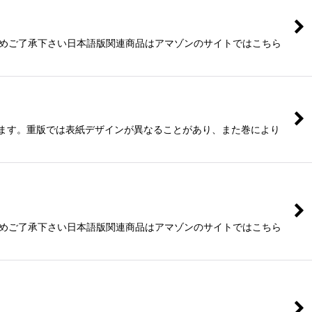
予めご了承下さい日本語版関連商品はアマゾンのサイトではこちら
ります。重版では表紙デザインが異なることがあり、また巻により
予めご了承下さい日本語版関連商品はアマゾンのサイトではこちら