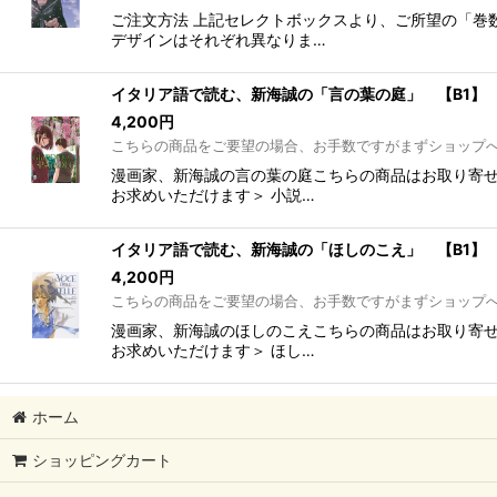
ご注文方法 上記セレクトボックスより、ご所望の「巻
デザインはそれぞれ異なりま…
イタリア語で読む、新海誠の「言の葉の庭」 【B1】
4,200
円
こちらの商品をご要望の場合、お手数ですがまずショップ
漫画家、新海誠の言の葉の庭こちらの商品はお取り寄せ
お求めいただけます＞ 小説…
イタリア語で読む、新海誠の「ほしのこえ」 【B1】
4,200
円
こちらの商品をご要望の場合、お手数ですがまずショップ
漫画家、新海誠のほしのこえこちらの商品はお取り寄せ
お求めいただけます＞ ほし…
ホーム
ショッピングカート