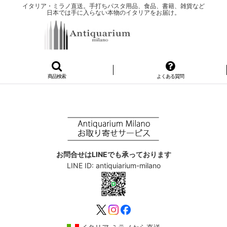
イタリア・ミラノ直送。手打ちパスタ用品、食品、書籍、雑貨など
日本では手に入らない本物のイタリアをお届け。
商品検索
よくある質問
お問合せはLINEでも承っております
LINE ID: antiquiarium-milano