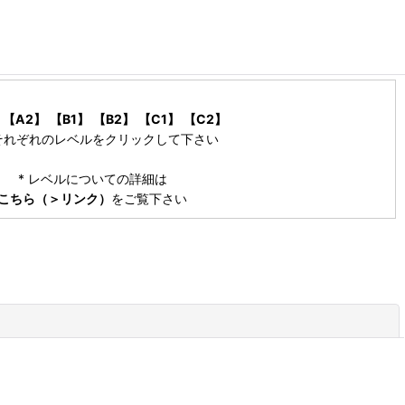
【A2】
【B1】
【B2】
【C1】
【C2】
それぞれのレベルをクリックして下さい
* レベルについての詳細は
こちら（＞リンク）
をご覧下さい
閉じる