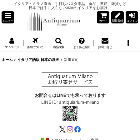
イタリア・ミラノ直送。手打ちパスタ用品、食品、書籍、雑貨など
日本では手に入らない本物のイタリアをお届け。
メニュー
カート
新規登録
ログイン
マイページ
送料について
商品検索
よくある質問
お問い合せ
ホーム
>
イタリア語版 日本の漫画
>
新川直司
お問合せはLINEでも承っております
LINE ID: antiquiarium-milano