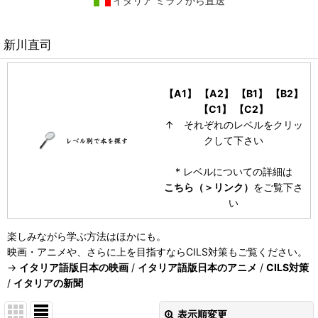
イタリア ミラノから直送
新川直司
【A1】
【A2】
【B1】
【B2】
【C1】
【C2】
↑ それぞれのレベルをクリッ
クして下さい
* レベルについての詳細は
こちら（＞リンク）
をご覧下さ
い
楽しみながら学ぶ方法はほかにも。
映画・アニメや、さらに上を目指すならCILS対策もご覧ください。
→
イタリア語版日本の映画
/
イタリア語版日本のアニメ
/
CILS対策
/
イタリアの新聞
表示順変更
閉じる