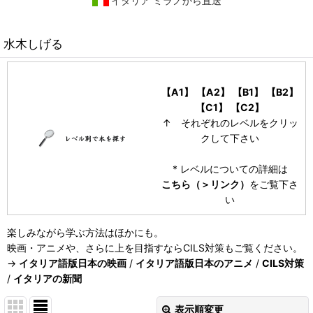
イタリア ミラノから直送
水木しげる
【A1】
【A2】
【B1】
【B2】
【C1】
【C2】
↑ それぞれのレベルをクリッ
クして下さい
* レベルについての詳細は
こちら（＞リンク）
をご覧下さ
い
楽しみながら学ぶ方法はほかにも。
映画・アニメや、さらに上を目指すならCILS対策もご覧ください。
→
イタリア語版日本の映画
/
イタリア語版日本のアニメ
/
CILS対策
/
イタリアの新聞
表示順変更
閉じる