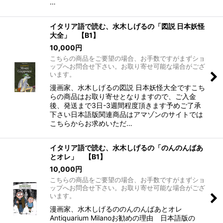
…
イタリア語で読む、水木しげるの「図説 日本妖怪
大全」 【B1】
10,000
円
こちらの商品をご要望の場合、お手数ですがまずショ
ップへお問合せ下さい。お取り寄せ可能な場合がござ
います。
漫画家、水木しげるの図説 日本妖怪大全ですこち
らの商品はお取り寄せとなりますので、ご入金
後、発送まで3日-3週間程度頂きます予めご了承
下さい日本語版関連商品はアマゾンのサイトでは
こちらからお求めいただ…
イタリア語で読む、水木しげるの「のんのんばあ
とオレ」 【B1】
10,000
円
こちらの商品をご要望の場合、お手数ですがまずショ
ップへお問合せ下さい。お取り寄せ可能な場合がござ
います。
漫画家、水木しげるののんのんばあとオレ
Antiquarium Milanoお勧めの理由 日本語版の