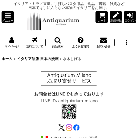
イタリア・ミラノ直送。手打ちパスタ用品、食品、書籍、雑貨など
日本では手に入らない本物のイタリアをお届け。
メニュー
カート
新規登録
ログイン
マイページ
送料について
商品検索
よくある質問
お問い合せ
ホーム
>
イタリア語版 日本の漫画
>
水木しげる
お問合せはLINEでも承っております
LINE ID: antiquiarium-milano