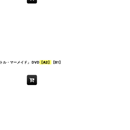
ル・マーメイド」 DVD
【A2】
【B1】