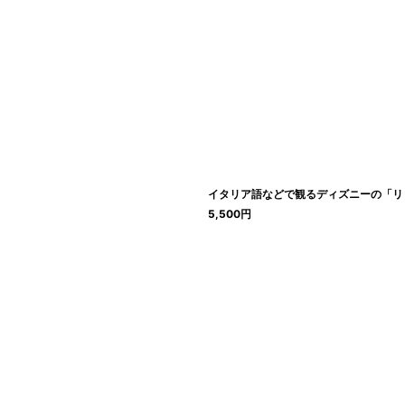
イタリア語などで観るディズニーの「リト
5,500
円