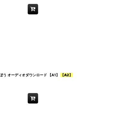
う オーディオダウンロード 【A1】
【A2】