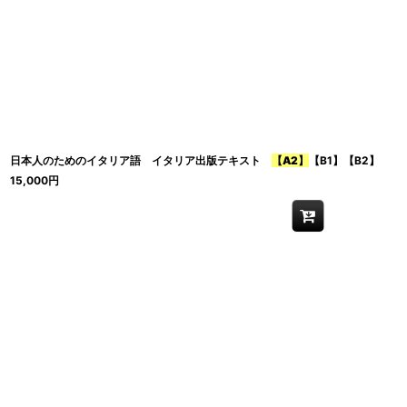
日本人のためのイタリア語 イタリア出版テキスト
【A2】
【B1】【B2】
15,000
円