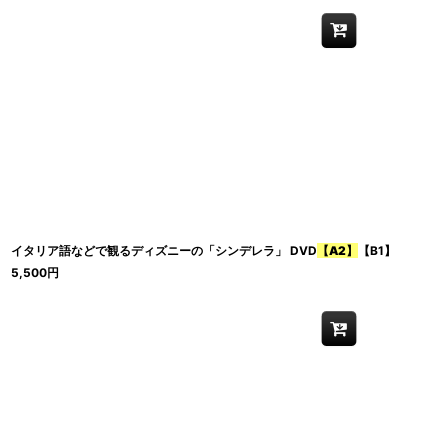
イタリア語などで観るディズニーの「シンデレラ」 DVD
【A2】
【B1】
5,500
円