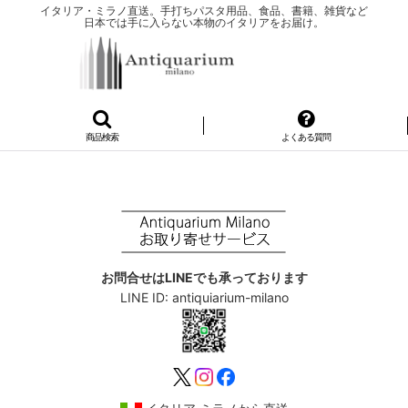
イタリア・ミラノ直送。手打ちパスタ用品、食品、書籍、雑貨など
日本では手に入らない本物のイタリアをお届け。
商品検索
よくある質問
お問合せはLINEでも承っております
LINE ID: antiquiarium-milano