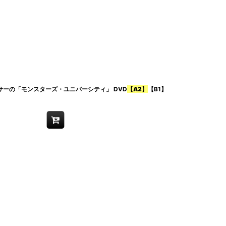
ーの「モンスターズ・ユニバーシティ」 DVD
【A2】
【B1】