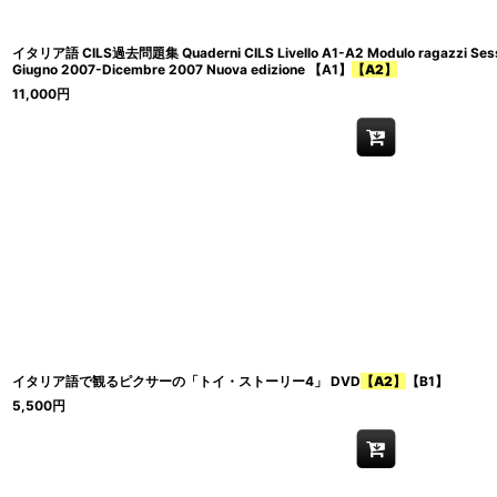
イタリア語 CILS過去問題集 Quaderni CILS Livello A1-A2 Modulo ragazzi Sessi
Giugno 2007-Dicembre 2007 Nuova edizione 【A1】
【A2】
11,000
円
イタリア語で観るピクサーの「トイ・ストーリー4」 DVD
【A2】
【B1】
5,500
円