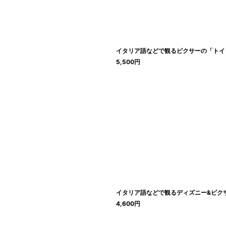
イタリア語などで観るピクサーの「トイ・
5,500
円
イタリア語などで観るディズニー&ピクサ
4,600
円