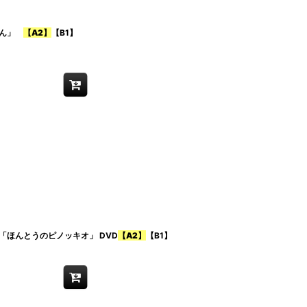
ゃん」
【A2】
【B1】
ほんとうのピノッキオ」 DVD
【A2】
【B1】