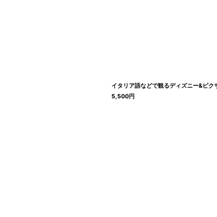
イタリア語などで観るディズニー&ピクサ
5,500
円