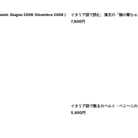
oni: Giugno 2006-Dicembre 2006 /
イタリア語で読む、湊文の「猫の菊ち
7,600
円
イタリア語で観るロベルト・ベニーニの「
5,600
円