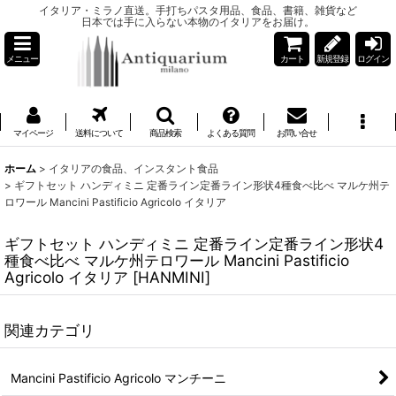
イタリア・ミラノ直送。手打ちパスタ用品、食品、書籍、雑貨など
日本では手に入らない本物のイタリアをお届け。
メニュー
カート
新規登録
ログイン
マイページ
送料について
商品検索
よくある質問
お問い合せ
ホーム
>
イタリアの食品、インスタント食品
>
ギフトセット ハンディミニ 定番ライン定番ライン形状4種食べ比べ マルケ州テ
ロワール Mancini Pastificio Agricolo イタリア
ギフトセット ハンディミニ 定番ライン定番ライン形状4
種食べ比べ マルケ州テロワール Mancini Pastificio
Agricolo イタリア
[
HANMINI
]
関連カテゴリ
Mancini Pastificio Agricolo マンチーニ