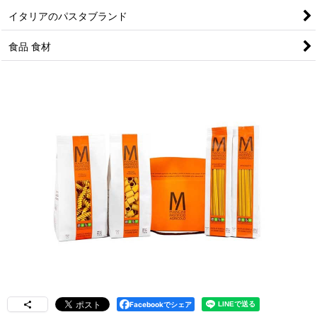
イタリアのパスタブランド
食品 食材
Facebookでシェア