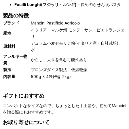
Fusilli Lunghi(フジッリ・ルンギ)
- 長めのらせん状パスタ
製品の特徴
ブランド
Mancini Pastificio Agricolo
イタリア・マルケ州 モンテ・サン・ピエトランジェ
産地
リ
デュラム小麦セモリナ粉(イタリア産・自社栽培)、
原材料
水
アレルギー物
からし、大豆を含む可能性あり
質
製法
ブロンズダイス製法、低温乾燥
内容量
500g × 4袋(合計2kg)
ギフトにおすすめ
コンパクトなサイズなので、ちょっとした手土産や、初めてMancini
を贈る際にもおすすめです。
お取り寄せについて