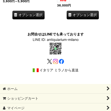
3,600
円
～5,900
円
36,000
円
オプション選択
オプション選択
お問合せはLINEでも承っております
LINE ID: antiquiarium-milano
イタリア ミラノから直送
ホーム
ショッピングカート
マイページ