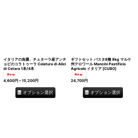
イタリアの魚醤、チェターラ産アンチ
ギフトセット パスタ8種 8kg マルケ
ョビのコラトゥーラ Colatura di Alici
州テロワール Mancini Pastificio
di Cetara 1本/4本
Agricolo イタリア
[
CUBO
]
4,600
円
～15,200
円
24,700
円
オプション選択
オプション選択