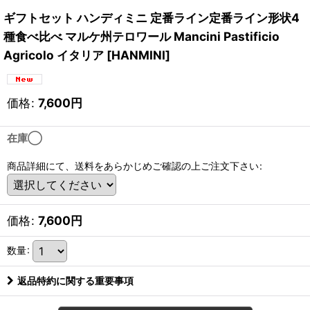
ギフトセット ハンディミニ 定番ライン定番ライン形状4
種食べ比べ マルケ州テロワール Mancini Pastificio
Agricolo イタリア
[
HANMINI
]
価格
:
7,600
円
在庫◯
商品詳細にて、送料をあらかじめご確認の上ご注文下さい
:
価格
:
7,600
円
数量
:
返品特約に関する重要事項