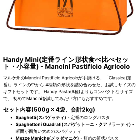
Handy Mini(定番ライン形状食べ比べセッ
ト・小容量) - Mancini Pastificio Agricolo
マルケ州のMancini Pastificio Agricoloが手掛ける、「Classica(定
番)」ラインの中から 4種類の形状を詰め合わせた、お試しサイズの
ギフトセットです。 Handy Pasta(6種)よりもコンパクトなサイズ
で、 初めてManciniを試してみたい方にもおすすめです。
セット内容(500g × 4袋、合計2kg)
Spaghetti(スパゲッティ)
- 定番のロングパスタ
Spaghettoni Quadrati(スパゲットーニ・クアドラーティ)
-
断面が四角い太めのスパゲッティ
Mezze Maniche(メッゼマニケ)
- 短めの筒状パスタ