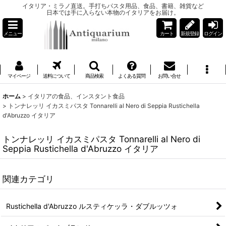
イタリア・ミラノ直送。手打ちパスタ用品、食品、書籍、雑貨など
日本では手に入らない本物のイタリアをお届け。
メニュー
カート
新規登録
ログイン
マイページ
送料について
商品検索
よくある質問
お問い合せ
ホーム
>
イタリアの食品、インスタント食品
>
トンナレッリ イカスミパスタ Tonnarelli al Nero di Seppia Rustichella
d'Abruzzo イタリア
トンナレッリ イカスミパスタ Tonnarelli al Nero di
Seppia Rustichella d'Abruzzo イタリア
関連カテゴリ
Rustichella d'Abruzzo ルスティケッラ・ダブルッツォ