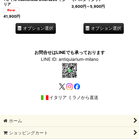
リア
3,600
円
～5,900
円
41,900
円
オプション選択
オプション選択
お問合せはLINEでも承っております
LINE ID: antiquiarium-milano
イタリア ミラノから直送
ホーム
ショッピングカート