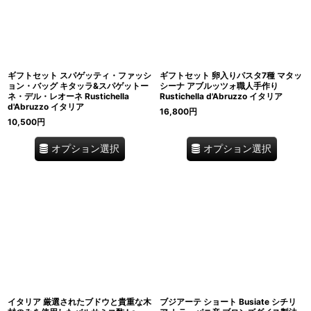
ギフトセット スパゲッティ・ファッシ
ギフトセット 卵入りパスタ7種 マタッ
ョン・バッグ キタッラ&スパゲットー
シーナ アブルッツォ職人手作り
ネ・デル・レオーネ Rustichella
Rustichella d'Abruzzo イタリア
d'Abruzzo イタリア
16,800
円
10,500
円
オプション選択
オプション選択
イタリア 厳選されたブドウと貴重な木
ブジアーテ ショート Busiate シチリ