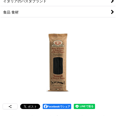
イタリアのパスタブランド
食品 食材
Facebookでシェア