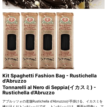
Kit Spaghetti Fashion Bag - Rustichella
d'Abruzzo
Tonnarelli al Nero di Seppia(イカスミ) -
Rustichella d'Abruzzo
アブルッツォの老舗Rustichella d'Abruzzoが手掛ける、イカスミを
練り込んだトンナレッリです。 トンナレッリは、断面が四角い、ア