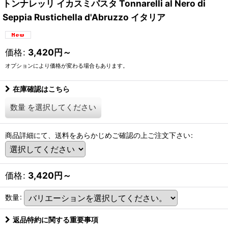
トンナレッリ イカスミパスタ Tonnarelli al Nero di
Seppia Rustichella d'Abruzzo イタリア
価格
:
3,420
円
～
オプションにより価格が変わる場合もあります。
在庫確認はこちら
数量
を選択してください
商品詳細にて、送料をあらかじめご確認の上ご注文下さい
:
価格
:
3,420
円
～
数量
:
返品特約に関する重要事項