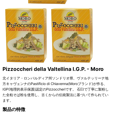
Pizzoccheri della Valtellina I.G.P. - Moro
北イタリア・ロンバルディア州ソンドリオ県、ヴァルテッリーナ地
方キャヴェンナのPastificio di Chiavenna(Moroブランド)が作る、
IGP(地理的表示保護)認定のPizzoccheriです。 石臼で丁寧に製粉し
た全粒そば粉を使用し、古くからの伝統製法に基づいて作られてい
ます。
製品の特徴