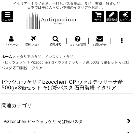
イタリア・ミラノ直送。手打ちパスタ用品、食品、書籍、雑貨など
日本では手に入らない本物のイタリアをお届け。
メニュー
カート
新規登録
ログイン
マイページ
送料について
商品検索
よくある質問
お問い合せ
ホーム
>
イタリアの食品、インスタント食品
>
ピッツォッケリ Pizzoccheri IGP ヴァルテッリーナ産 500g×3箱セット そば粉
パスタ 石臼製粉 イタリア
ピッツォッケリ Pizzoccheri IGP ヴァルテッリーナ産
500g×3箱セット そば粉パスタ 石臼製粉 イタリア
関連カテゴリ
Pizzoccheri ピッツォッケリ そば粉パスタ