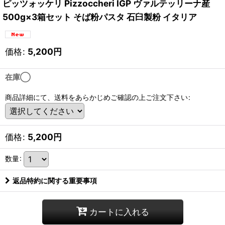
ピッツォッケリ Pizzoccheri IGP ヴァルテッリーナ産
500g×3箱セット そば粉パスタ 石臼製粉 イタリア
価格
:
5,200
円
在庫◯
商品詳細にて、送料をあらかじめご確認の上ご注文下さい
:
価格
:
5,200
円
数量
:
返品特約に関する重要事項
カートに入れる