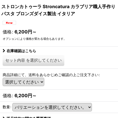
ストロンカトゥーラ Stroncatura カラブリア職人手作り
パスタ ブロンズダイス製法 イタリア
価格
:
6,200
円
～
オプションにより価格が変わる場合もあります。
在庫確認はこちら
セット内容
を選択してください
商品詳細にて、送料をあらかじめご確認の上ご注文下さい
:
価格
:
6,200
円
～
数量
: