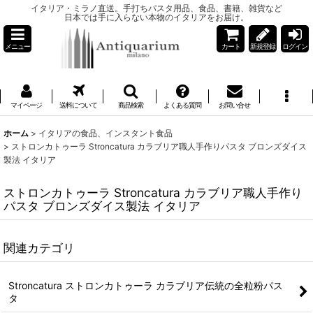
イタリア・ミラノ直送。手打ちパスタ用品、食品、書籍、雑貨など
日本では手に入らない本物のイタリアをお届け。
メニュー
カート
新規登録
ログイン
マイページ
送料について
商品検索
よくある質問
お問い合せ
ホーム
>
イタリアの食品、インスタント食品
>
ストロンカトゥーラ Stroncatura カラブリア職人手作りパスタ ブロンズダイス
製法 イタリア
ストロンカトゥーラ Stroncatura カラブリア職人手作り
パスタ ブロンズダイス製法 イタリア
関連カテゴリ
Stroncatura ストロンカトゥーラ カラブリア伝統の全粒粉パス
タ