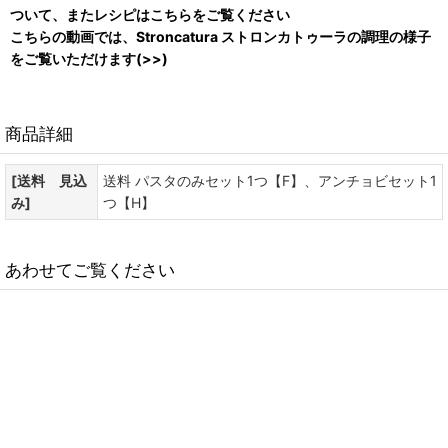
ついて、またレシピはこちらをご覧ください
こちらの動画では、Stroncatura ストロンカトゥーラの調理の様子
をご覧いただけます(>>)
商品詳細
[送料 見込
送料 パスタのみセット1つ【F】、アンチョビセット1
み]
つ【H】
あわせてご覧ください