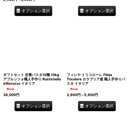
オプション選択
オプション選択
ギフトセット 定番パスタ10種 10kg
フィレヤ トリコローレ Fileja
アブルッツォ職人手作り Rustichella
Tricolore カラブリア産 職人手作りパ
d'Abruzzo イタリア
スタ イタリア
36,000
円
3,600
円
～5,900
円
オプション選択
オプション選択