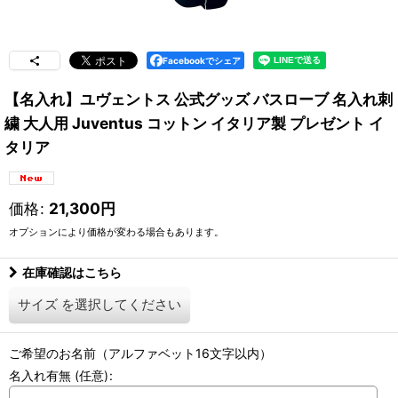
Facebookでシェア
【名入れ】ユヴェントス 公式グッズ バスローブ 名入れ刺
繍 大人用 Juventus コットン イタリア製 プレゼント イ
タリア
価格
:
21,300
円
オプションにより価格が変わる場合もあります。
在庫確認はこちら
サイズ
を選択してください
ご希望のお名前（アルファベット16文字以内）
名入れ有無
(任意)
: