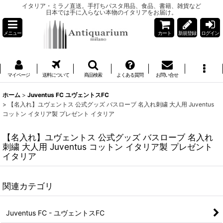
イタリア・ミラノ直送。手打ちパスタ用品、食品、書籍、雑貨など
日本では手に入らない本物のイタリアをお届け。
メニュー
カート
新規登録
ログイン
マイページ
送料について
商品検索
よくある質問
お問い合せ
ホーム
>
Juventus FC ユヴェントスFC
>
【名入れ】ユヴェントス 公式グッズ バスローブ 名入れ刺繍 大人用 Juventus
コットン イタリア製 プレゼント イタリア
【名入れ】ユヴェントス 公式グッズ バスローブ 名入れ
刺繍 大人用 Juventus コットン イタリア製 プレゼント
イタリア
関連カテゴリ
Juventus FC - ユヴェントスFC