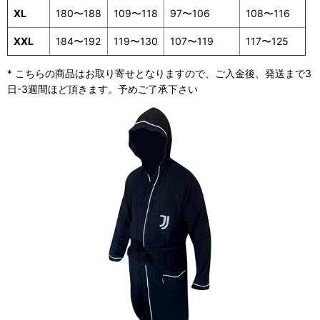
XL
180〜188
109〜118
97〜106
108〜116
XXL
184〜192
119〜130
107〜119
117〜125
* こちらの商品はお取り寄せとなりますので、ご入金後、発送まで3
日-3週間ほど頂きます。予めご了承下さい