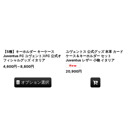
【5種】キーホルダー キーケース
ユヴェントス 公式グッズ 本革 カード
Juventus FC ユヴェントスFC 公式オ
ケース＆キーホルダー セット
フィシャルグッズ イタリア
Juventus レザー 小物 イタリア
4,600
円
～8,800
円
20,900
円
オプション選択