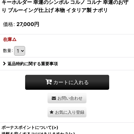
キーホルダー 幸運のシンボル コルノ コルナ 幸運のお守
り ブルーイング仕上げ 本物 イタリア製 ナポリ
価格
:
27,000
円
在庫△
数量
:
返品特約に関する重要事項
カートに入れる
お問い合わせ
お気に入り登録
ボーナスポイントについて(>)
送料を安くするコツはありますか？(>)