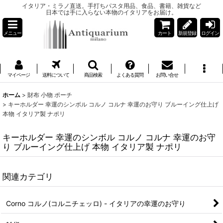
イタリア・ミラノ直送。手打ちパスタ用品、食品、書籍、雑貨など
日本では手に入らない本物のイタリアをお届け。
メニュー
カート
新規登録
ログイン
マイページ
送料について
商品検索
よくある質問
お問い合せ
ホーム
>
財布 小物 ポーチ
>
キーホルダー 幸運のシンボル コルノ コルナ 幸運のお守り ブルーイング仕上げ
本物 イタリア製 ナポリ
キーホルダー 幸運のシンボル コルノ コルナ 幸運のお守
り ブルーイング仕上げ 本物 イタリア製 ナポリ
関連カテゴリ
Corno コルノ(コルニチェッロ) - イタリアの幸運のお守り