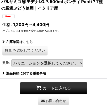
バルサミコ酢 モデナI.G.P. 500ml ポンティ Ponti ? 7種
の厳選ぶどう使用｜イタリア産
価格
:
1,200
円
～4,400
円
オプションにより価格が変わる場合もあります。
在庫確認はこちら
数量
を選択してください
数量
:
返品特約に関する重要事項
カートに入れる
お問い合わせ