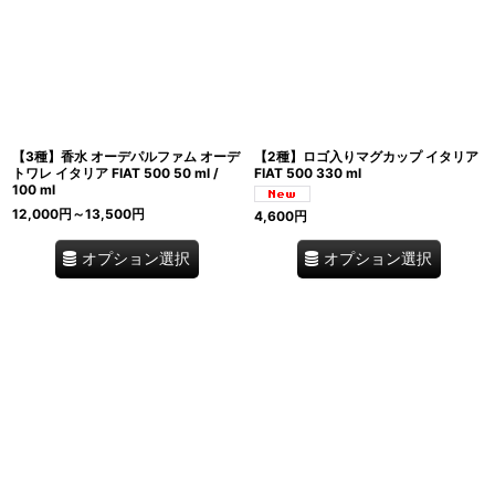
【3種】香水 オーデパルファム オーデ
【2種】ロゴ入りマグカップ イタリア
トワレ イタリア FIAT 500 50 ml /
FIAT 500 330 ml
100 ml
12,000
円
～13,500
円
4,600
円
オプション選択
オプション選択