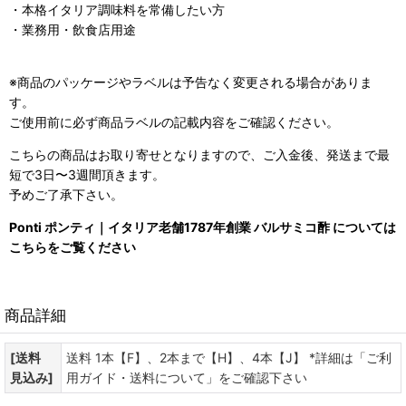
・本格イタリア調味料を常備したい方
・業務用・飲食店用途
※商品のパッケージやラベルは予告なく変更される場合がありま
す。
ご使用前に必ず商品ラベルの記載内容をご確認ください。
こちらの商品はお取り寄せとなりますので、ご入金後、発送まで最
短で3日〜3週間頂きます。
予めご了承下さい。
Ponti ポンティ｜イタリア老舗1787年創業 バルサミコ酢 については
こちらをご覧ください
商品詳細
[送料
送料 1本【F】、2本まで【H】、4本【J】 *詳細は「ご利
見込み]
用ガイド・送料について」をご確認下さい