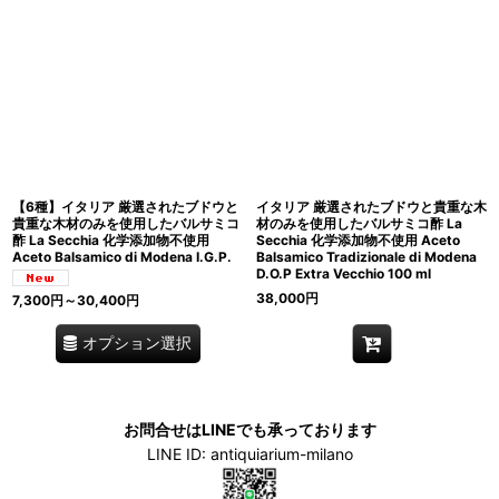
【6種】イタリア 厳選されたブドウと
イタリア 厳選されたブドウと貴重な木
貴重な木材のみを使用したバルサミコ
材のみを使用したバルサミコ酢 La
酢 La Secchia 化学添加物不使用
Secchia 化学添加物不使用 Aceto
Aceto Balsamico di Modena I.G.P.
Balsamico Tradizionale di Modena
D.O.P Extra Vecchio 100 ml
38,000
円
7,300
円
～30,400
円
オプション選択
お問合せはLINEでも承っております
LINE ID: antiquiarium-milano