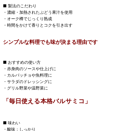
■ 製法のこだわり
・濃縮・加熱されたぶどう果汁を使用
・オーク樽でじっくり熟成
・時間をかけて香りとコクを引き出す
シンプルな料理でも味が決まる理由です
■ おすすめの使い方
・赤身肉のソースや仕上げに
・カルパッチョや魚料理に
・サラダのドレッシングに
・グリル野菜や温野菜に
「毎日使える本格バルサミコ」
■ 味わい
・酸味：しっかり