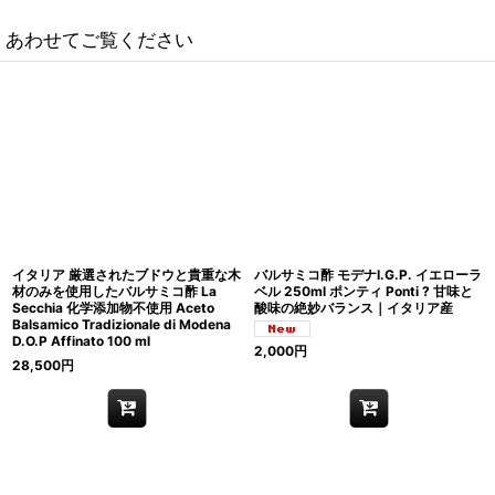
あわせてご覧ください
イタリア 厳選されたブドウと貴重な木
バルサミコ酢 モデナI.G.P. イエローラ
材のみを使用したバルサミコ酢 La
ベル 250ml ポンティ Ponti ? 甘味と
Secchia 化学添加物不使用 Aceto
酸味の絶妙バランス｜イタリア産
Balsamico Tradizionale di Modena
D.O.P Affinato 100 ml
2,000
円
28,500
円