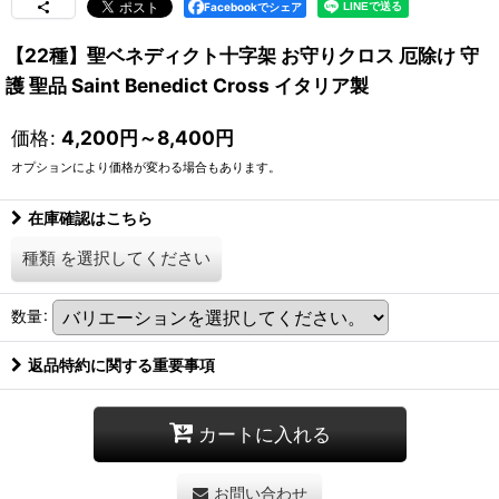
Facebookでシェア
【22種】聖ベネディクト十字架 お守りクロス 厄除け 守
護 聖品 Saint Benedict Cross イタリア製
価格
:
4,200
円
～8,400
円
オプションにより価格が変わる場合もあります。
在庫確認はこちら
種類
を選択してください
数量
:
返品特約に関する重要事項
カートに入れる
お問い合わせ