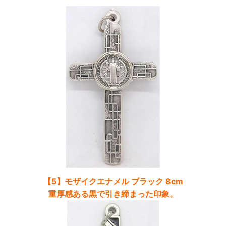
【5】モザイクエナメル ブラック 8cm
重厚感ある黒で引き締まった印象。