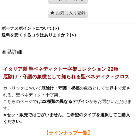
お気に入り登録
ボーナスポイントについて(>)
送料を安くするコツはありますか？(>)
商品詳細
イタリア製 聖ベネディクト十字架コレクション 22種
厄除け・守護の象徴として知られる聖ベネディクトクロス
カトリックにおいて
厄除け・守護・祝福
の象徴として世界中で愛さ
れる、聖ベネディクト十字架。
こちらのページでは
22種類の異なるデザイン
からお選びいただけま
す。
※セット販売ではございません。ご希望のタイプを選択してご購入
ください。
【ラインナップ一覧】