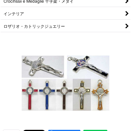
Crocifissii e Medaglie 十字架・メダイ
インテリア
ロザリオ・カトリックジュエリー