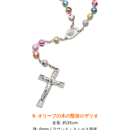
9. オリーブの木の堅信ロザリオ
全長: 約35cm
珠: 6mm / ラウンド・スムース形状