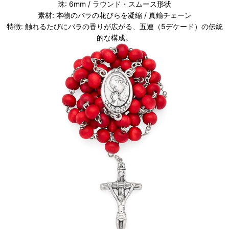
珠: 6mm / ラウンド・スムース形状
素材: 本物のバラの花びらを凝縮 / 真鍮チェーン
特徴: 触れるたびにバラの香りが広がる、五連（5デケード）の伝統
的な構成。