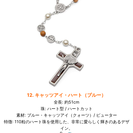
12. キャッツアイ・ハート（ブルー）
全長: 約51cm
珠: ハート型 / ハートカット
素材:
ブルー
・キャッツアイ（クォーツ）/ ピューター
特徴: 110粒のハート珠を使用した、非常に愛らしく輝きのあるデザ
イン。