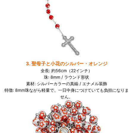
3. 聖母子と小花のシルバー・オレンジ
全長: 約56cm（22インチ）
珠: 8mm / ラウンド形状
素材: シルバーカラーの真鍮 / エナメル装飾
特徴: 8mm珠ながら軽量で、一日中身につけていても負担になりま
せん。