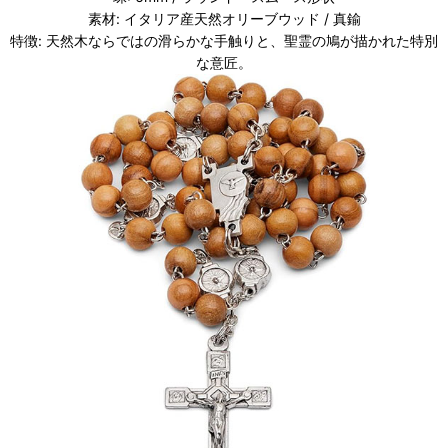
素材: イタリア産天然オリーブウッド / 真鍮
特徴: 天然木ならではの滑らかな手触りと、聖霊の鳩が描かれた特別
な意匠。