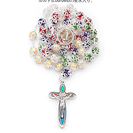
ルルド(Lourdes)の聖水入り。