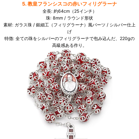
5. 教皇フランシスコの赤いフィリグラーナ
全長: 約64cm（25インチ）
珠: 8mm / ラウンド形状
素材: ガラス珠 / 銀細工（フィリグラーナ）風パーツ / シルバー仕上
げ
特徴: 全ての珠をシルバーのフィリグラーナで包み込んだ、220gの
高級感ある作り。