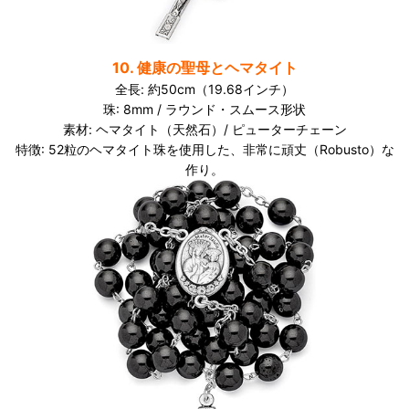
10. 健康の聖母とヘマタイト
全長: 約50cm（19.68インチ）
珠: 8mm / ラウンド・スムース形状
素材: ヘマタイト（天然石）/ ピューターチェーン
特徴: 52粒のヘマタイト珠を使用した、非常に頑丈（Robusto）な
作り。