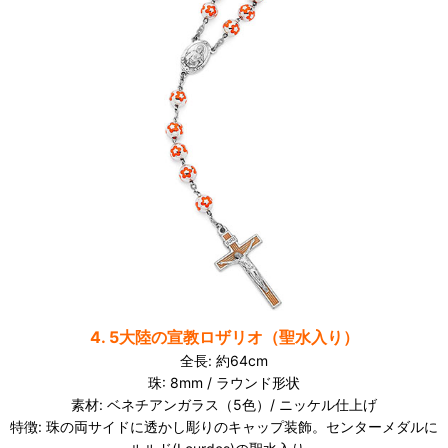
4. 5大陸の宣教ロザリオ（聖水入り）
全長: 約64cm
珠: 8mm / ラウンド形状
素材: ベネチアンガラス（5色）/ ニッケル仕上げ
特徴: 珠の両サイドに透かし彫りのキャップ装飾。センターメダルに