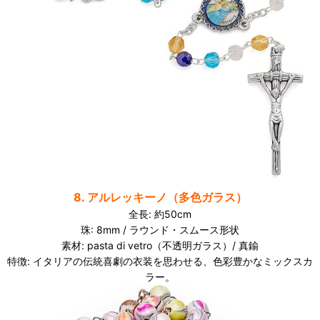
8. アルレッキーノ（多色ガラス）
全長: 約50cm
珠: 8mm / ラウンド・スムース形状
素材: pasta di vetro（不透明ガラス）/ 真鍮
特徴: イタリアの伝統喜劇の衣装を思わせる、色彩豊かなミックスカ
ラー。