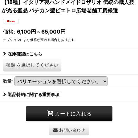
【18種】イタリア製ハンドメイドロザリオ 伝統の職人技
が光る聖品 バチカン聖ピエトロ広場老舗工房厳選
価格
:
6,100
円
～65,000
円
オプションにより価格が変わる場合もあります。
在庫確認はこちら
種類
を選択してください
数量
:
返品特約に関する重要事項
カートに入れる
お問い合わせ