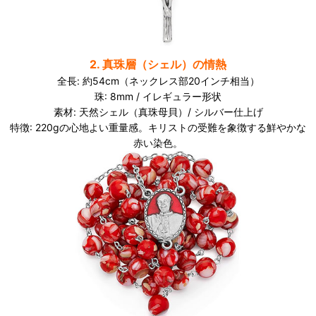
2. 真珠層（シェル）の情熱
全長: 約54cm（ネックレス部20インチ相当）
珠: 8mm / イレギュラー形状
素材: 天然シェル（真珠母貝）/ シルバー仕上げ
特徴: 220gの心地よい重量感。キリストの受難を象徴する鮮やかな
赤い染色。