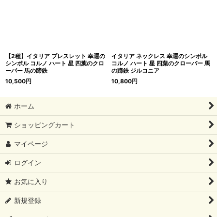
【2種】イタリア ブレスレット 幸運の
イタリア ネックレス 幸運のシンボル
シンボル コルノ ハート 星 四葉のクロ
コルノ ハート 星 四葉のクローバー 馬
ーバー 馬の蹄鉄
の蹄鉄 ジルコニア
10,500
円
10,800
円
ホーム
ショッピングカート
マイページ
ログイン
お気に入り
新規登録