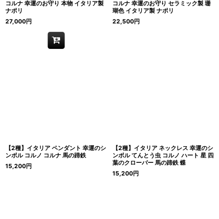
コルナ 幸運のお守り 本物 イタリア製
コルナ 幸運のお守り セラミック製 珊
ナポリ
瑚色 イタリア製 ナポリ
27,000
円
22,500
円
【2種】イタリア ペンダント 幸運のシ
【2種】イタリア ネックレス 幸運のシ
ンボル コルノ コルナ 馬の蹄鉄
ンボル てんとう虫 コルノ ハート 星 四
葉のクローバー 馬の蹄鉄 蝶
15,200
円
15,200
円