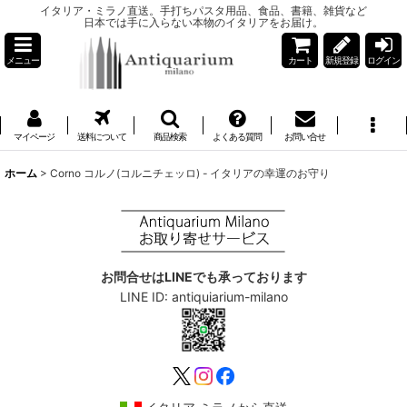
イタリア・ミラノ直送。手打ちパスタ用品、食品、書籍、雑貨など
日本では手に入らない本物のイタリアをお届け。
メニュー
カート
新規登録
ログイン
マイページ
送料について
商品検索
よくある質問
お問い合せ
ホーム
>
Corno コルノ(コルニチェッロ) - イタリアの幸運のお守り
お問合せはLINEでも承っております
LINE ID: antiquiarium-milano