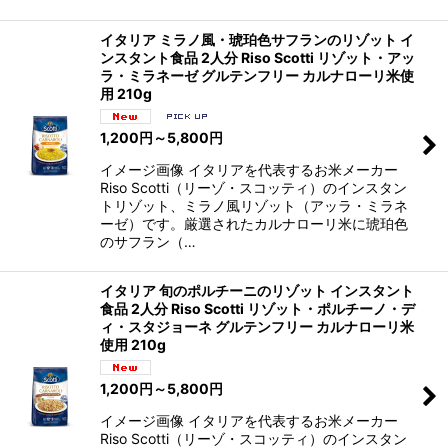
イタリア ミラノ風・琥珀色サフランのリゾット イ
ンスタント食品 2人分 Riso Scotti リゾット・アッ
ラ・ミラネーゼ グルテンフリー カルナローリ米使
用 210g
1,200
円
～5,800
円
イメージ画像 イタリアを代表するお米メーカー
Riso Scotti（リーゾ・スコッティ）のインスタン
トリゾット、ミラノ風リゾット（アッラ・ミラネ
ーゼ）です。厳選されたカルナローリ米に琥珀色
のサフラン（…
イタリア 旬のポルチーニのリゾット インスタント
食品 2人分 Riso Scotti リゾット・ポルチーノ・デ
ィ・スタジョーネ グルテンフリー カルナローリ米
使用 210g
1,200
円
～5,800
円
イメージ画像 イタリアを代表するお米メーカー
Riso Scotti（リーゾ・スコッティ）のインスタン