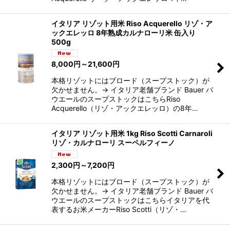
イタリア リゾット用米 Riso Acquerello リゾ・ア
ックエレッロ 8年熟成カルナローリ米 缶入り
500g
8,000
円
～21,600
円
本格リゾットにはブロード（スープストック）が
欠かせません。→ イタリア老舗ブランド Bauer バ
ウエールのスープストックはこちらRiso
Acquerello（リゾ・アックエレッロ）の8年…
イタリア リゾット用米 1kg Riso Scotti Carnaroli
リゾ・カルナローリ スーペルフィーノ
2,300
円
～7,200
円
本格リゾットにはブロード（スープストック）が
欠かせません。→ イタリア老舗ブランド Bauer バ
ウエールのスープストックはこちらイタリアを代
表するお米メーカーRiso Scotti（リゾ・…