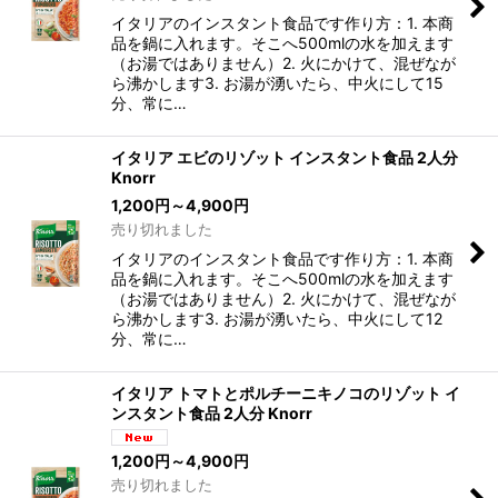
イタリアのインスタント食品です作り方：1. 本商
品を鍋に入れます。そこへ500mlの水を加えます
（お湯ではありません）2. 火にかけて、混ぜなが
ら沸かします3. お湯が湧いたら、中火にして15
分、常に…
イタリア エビのリゾット インスタント食品 2人分
Knorr
1,200
円
～4,900
円
売り切れました
イタリアのインスタント食品です作り方：1. 本商
品を鍋に入れます。そこへ500mlの水を加えます
（お湯ではありません）2. 火にかけて、混ぜなが
ら沸かします3. お湯が湧いたら、中火にして12
分、常に…
イタリア トマトとポルチーニキノコのリゾット イ
ンスタント食品 2人分 Knorr
1,200
円
～4,900
円
売り切れました