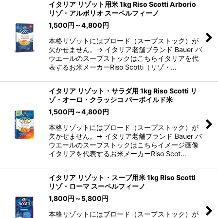
イタリア リゾット用米 1kg Riso Scotti Arborio
リゾ・アルボリオ スーペルフィーノ
1,500
円
～4,800
円
本格リゾットにはブロード（スープストック）が
欠かせません。→ イタリア老舗ブランド Bauer バ
ウエールのスープストックはこちらイタリアを代
表するお米メーカーRiso Scotti（リゾ・…
イタリア リゾット・サラダ用 1kg Riso Scotti リ
ゾ・オーロ・クラッシコ パーボイルド米
1,500
円
～4,800
円
本格リゾットにはブロード（スープストック）が
欠かせません。→ イタリア老舗ブランド Bauer バ
ウエールのスープストックはこちらイメージ画像
イタリアを代表するお米メーカーRiso Scot…
イタリア リゾット・スープ用米 1kg Riso Scotti
リゾ・ローマ スーペルフィーノ
1,800
円
～5,800
円
本格リゾットにはブロード（スープストック）が