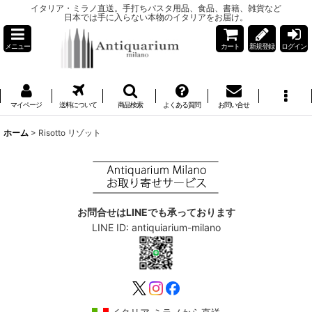
イタリア・ミラノ直送。手打ちパスタ用品、食品、書籍、雑貨など
日本では手に入らない本物のイタリアをお届け。
メニュー
カート
新規登録
ログイン
マイページ
送料について
商品検索
よくある質問
お問い合せ
ホーム
>
Risotto リゾット
お問合せはLINEでも承っております
LINE ID: antiquiarium-milano