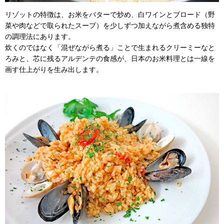
リゾットの特徴は、お米をバターで炒め、白ワインとブロード（野
菜や肉などで取られたスープ）を少しずつ加えながら煮含める独特
の調理法にあります。
炊くのではなく「混ぜながら煮る」ことで生まれるクリーミーなと
ろみと、芯に残るアルデンテの食感が、日本のお米料理とは一線を
画す仕上がりを生み出します。