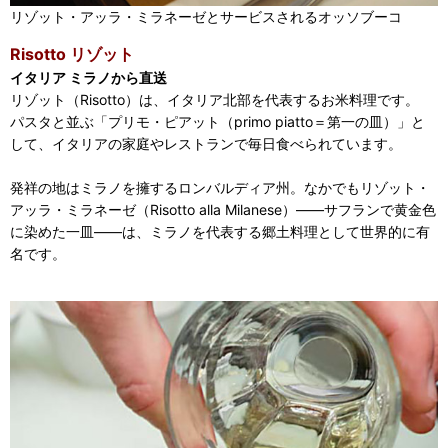
リゾット・アッラ・ミラネーゼとサービスされるオッソブーコ
Risotto リゾット
イタリア ミラノから直送
リゾット（Risotto）は、イタリア北部を代表するお米料理です。
パスタと並ぶ「プリモ・ピアット（primo piatto＝第一の皿）」と
して、イタリアの家庭やレストランで毎日食べられています。
発祥の地はミラノを擁するロンバルディア州。なかでもリゾット・
アッラ・ミラネーゼ（Risotto alla Milanese）——サフランで黄金色
に染めた一皿——は、ミラノを代表する郷土料理として世界的に有
名です。