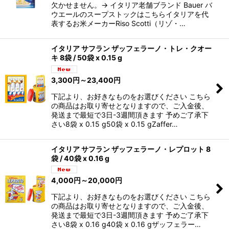
欠かせません。→ イタリア老舗ブランド Bauer バ
ウエールのスープストックはこちらイタリアを代
表するお米メーカーRiso Scotti（リゾ・…
イタリア サフラン ザッフェラーノ・トレ・クオー
キ 8袋 / 50袋 x 0.15 g
3,300
円
～23,400
円
下記より、お好きなものをお選びください こちら
の商品はお取り寄せとなりますので、ご入金後、
発送まで最短で3日-3週間頂きます 予めご了承下
さい8袋 x 0.15 g50袋 x 0.15 gZaffer…
イタリア サフラン ザッフェラーノ・レプロット 8
袋 / 40袋 x 0.16 g
4,000
円
～20,000
円
下記より、お好きなものをお選びください こちら
の商品はお取り寄せとなりますので、ご入金後、
発送まで最短で3日-3週間頂きます 予めご了承下
さい8袋 x 0.16 g40袋 x 0.16 gザッフェラー…