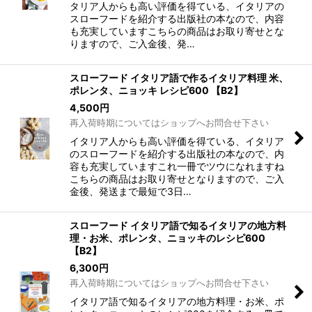
タリア人からも高い評価を得ている、イタリアの
スローフードを紹介する出版社の本なので、内容
も充実していますこちらの商品はお取り寄せとな
りますので、ご入金後、発…
スローフード イタリア語で作るイタリア料理 米、
ポレンタ、ニョッキ レシピ600 【B2】
4,500
円
再入荷時期についてはショップへお問合せ下さい
イタリア人からも高い評価を得ている、イタリア
のスローフードを紹介する出版社の本なので、内
容も充実していますこれ一冊でツウになれますね
こちらの商品はお取り寄せとなりますので、ご入
金後、発送まで最短で3日…
スローフード イタリア語で知るイタリアの地方料
理・お米、ポレンタ、ニョッキのレシピ600
【B2】
6,300
円
再入荷時期についてはショップへお問合せ下さい
イタリア語で知るイタリアの地方料理・お米、ポ