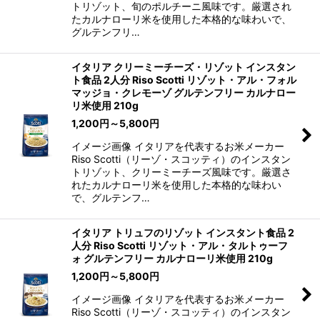
トリゾット、旬のポルチーニ風味です。厳選され
たカルナローリ米を使用した本格的な味わいで、
グルテンフリ…
イタリア クリーミーチーズ・リゾット インスタン
ト食品 2人分 Riso Scotti リゾット・アル・フォル
マッジョ・クレモーゾ グルテンフリー カルナロー
リ米使用 210g
1,200
円
～5,800
円
イメージ画像 イタリアを代表するお米メーカー
Riso Scotti（リーゾ・スコッティ）のインスタン
トリゾット、クリーミーチーズ風味です。厳選さ
れたカルナローリ米を使用した本格的な味わい
で、グルテンフ…
イタリア トリュフのリゾット インスタント食品 2
人分 Riso Scotti リゾット・アル・タルトゥーフ
ォ グルテンフリー カルナローリ米使用 210g
1,200
円
～5,800
円
イメージ画像 イタリアを代表するお米メーカー
Riso Scotti（リーゾ・スコッティ）のインスタン