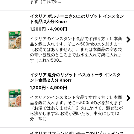
ます（これで5…
イタリア ポルチーニきのこのリゾット インスタン
ト食品 2人分 Knorr
1,200
円
～4,900
円
イタリアのインスタント食品です作り方：1. 本商
品を鍋に入れます。そこへ500mlの水を加えます
（お湯ではありません）。または本商品の空き袋
の青い波線のところまでお水を入れて鍋に入れま
す（これで500…
イタリア 魚介のリゾット ペスカトーラ インスタ
ント食品 2人分 Knorr
1,200
円
～4,900
円
イタリアのインスタント食品です作り方：1. 本商
品を鍋に入れます。そこへ500mlの水を加えます
（お湯ではありません）2. 火にかけて、混ぜなが
ら沸かします3. お湯が湧いたら、中火にして12
分、常に…
イタリア サフランとポルチーニのリゾット インス