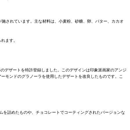
が施されています。主な材料は、小麦粉、砂糖、卵、バター、カカオ
られます。
な形のデザートを特許登録しました。このデザインは印象派画家のアンジ
れる砂糖とアーモンドのグラノーラを使用したデザートを改良したものです。こ
ムを詰めたものや、チョコレートでコーティングされたバージョンな