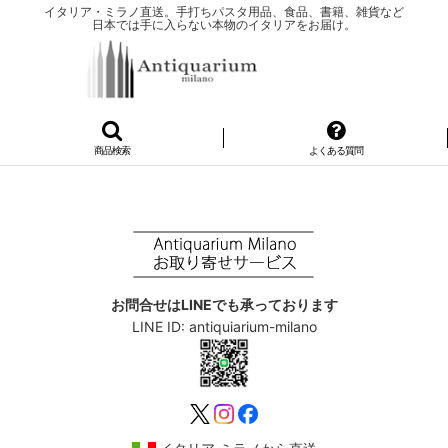
イタリア・ミラノ直送。手打ちパスタ用品、食品、書籍、雑貨など
日本では手に入らない本物のイタリアをお届け。
商品検索
よくある質問
お問合せはLINEでも承っております
LINE ID: antiquiarium-milano