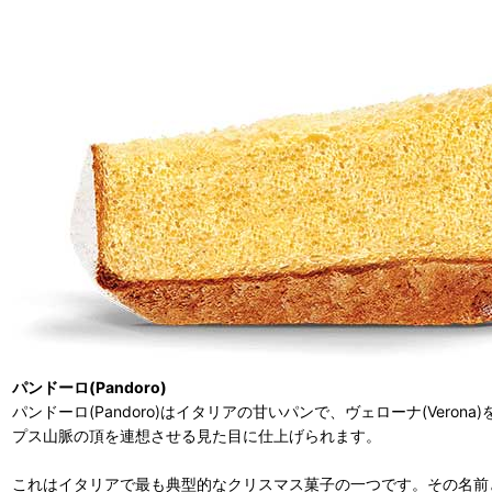
パンドーロ(Pandoro)
パンドーロ(Pandoro)はイタリアの甘いパンで、ヴェローナ(Ve
プス山脈の頂を連想させる見た目に仕上げられます。
これはイタリアで最も典型的なクリスマス菓子の一つです。その名前と起源は、