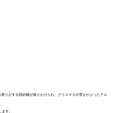
バニラの香りがする粉砂糖が振りかけられ、クリスマスの雪をかぶったアル
来します。